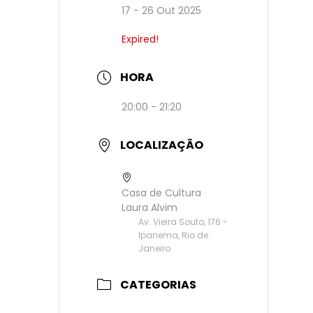
17 - 26 Out 2025
Expired!
HORA
20:00 - 21:20
LOCALIZAÇÃO
Casa de Cultura
Laura Alvim
Av. Vieira Souto, 176 -
Ipanema, Rio de
Janeiro
CATEGORIAS