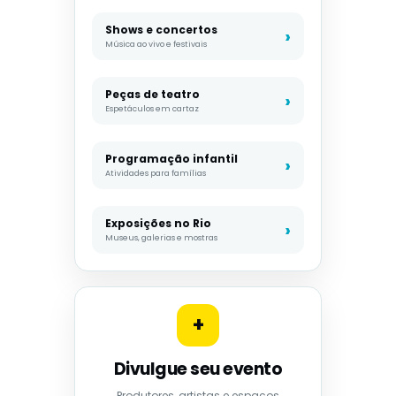
Shows e concertos
Música ao vivo e festivais
Peças de teatro
Espetáculos em cartaz
Programação infantil
Atividades para famílias
Exposições no Rio
Museus, galerias e mostras
+
Divulgue seu evento
Produtores, artistas e espaços