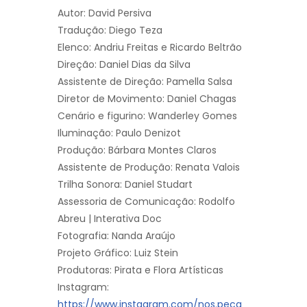
Autor: David Persiva
Tradução: Diego Teza
Elenco: Andriu Freitas e Ricardo Beltrão
Direção: Daniel Dias da Silva
Assistente de Direção: Pamella Salsa
Diretor de Movimento: Daniel Chagas
Cenário e figurino: Wanderley Gomes
Iluminação: Paulo Denizot
Produção: Bárbara Montes Claros
Assistente de Produção: Renata Valois
Trilha Sonora: Daniel Studart
Assessoria de Comunicação: Rodolfo
Abreu | Interativa Doc
Fotografia: Nanda Araújo
Projeto Gráfico: Luiz Stein
Produtoras: Pirata e Flora Artísticas
Instagram:
https://www.instagram.com/nos.peca