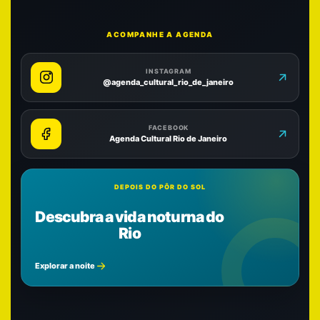
ACOMPANHE A AGENDA
INSTAGRAM
@agenda_cultural_rio_de_janeiro
FACEBOOK
Agenda Cultural Rio de Janeiro
DEPOIS DO PÔR DO SOL
Descubra a vida noturna do
Rio
Explorar a noite