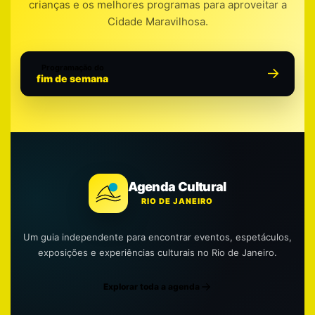
crianças e os melhores programas para aproveitar a
Cidade Maravilhosa.
Programação do
fim de semana
Agenda Cultural
RIO DE JANEIRO
Um guia independente para encontrar eventos, espetáculos,
exposições e experiências culturais no Rio de Janeiro.
Explorar toda a agenda