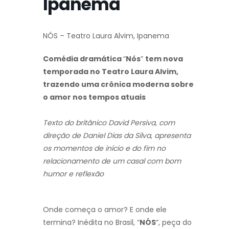
Ipanema
NÓS – Teatro Laura Alvim, Ipanema
Comédia dramática
“
Nós
”
tem nova
temporada no Teatro Laura Alvim,
trazendo uma crônica moderna sobre
o amor nos tempos atuais
Texto do britânico David Persiva, com
direção de Daniel Dias da Silva, apresenta
os momentos de início e do fim no
relacionamento de um casal com bom
humor e reflexão
Onde começa o amor? E onde ele
termina? Inédita no Brasil, “
NÓS
“, peça do