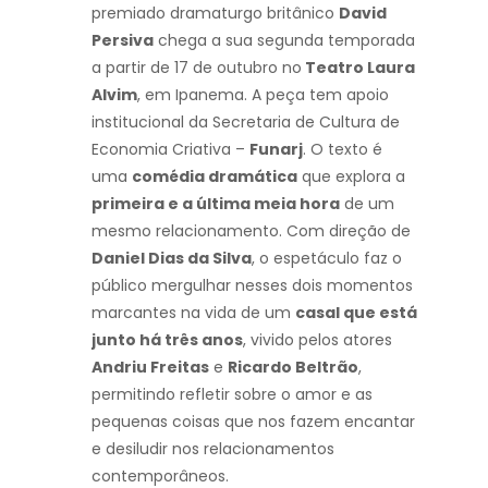
premiado dramaturgo britânico
David
Persiva
chega a sua segunda temporada
a partir de 17 de outubro no
Teatro Laura
Alvim
, em Ipanema. A peça tem apoio
institucional da Secretaria de Cultura de
Economia Criativa –
Funarj
. O texto é
uma
comédia dramática
que explora a
primeira e a última meia hora
de um
mesmo relacionamento. Com direção de
Daniel Dias da Silva
, o espetáculo faz o
público mergulhar nesses dois momentos
marcantes na vida de um
casal que está
junto há três anos
, vivido pelos atores
Andriu Freitas
e
Ricardo Beltrão
,
permitindo refletir sobre o amor e as
pequenas coisas que nos fazem encantar
e desiludir nos relacionamentos
contemporâneos.