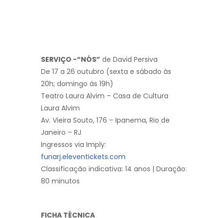
SERVIÇO -“NÓS”
de David Persiva
De 17 a 26 outubro (sexta e sábado às
20h; domingo às 19h)
Teatro Laura Alvim – Casa de Cultura
Laura Alvim
Av. Vieira Souto, 176 – Ipanema, Rio de
Janeiro – RJ
Ingressos via Imply:
funarj.eleventickets.com
Classificação indicativa: 14 anos | Duração:
80 minutos
FICHA TÉCNICA