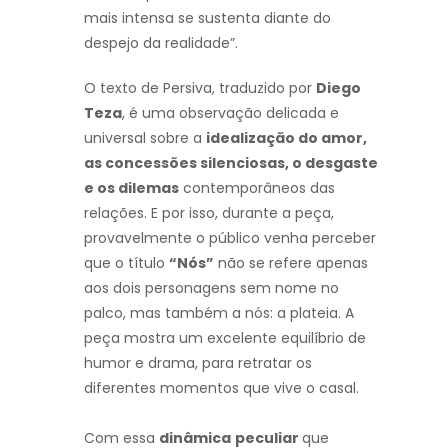
mais intensa se sustenta diante do
despejo da realidade”.
O texto de Persiva, traduzido por
Diego
Teza
, é uma observação delicada e
universal sobre a
idealização do amor,
as concessões silenciosas, o desgaste
e os dilemas
contemporâneos das
relações. E por isso, durante a peça,
provavelmente o público venha perceber
que o título
“Nós”
não se refere apenas
aos dois personagens sem nome no
palco, mas também a nós: a plateia. A
peça mostra um excelente equilíbrio de
humor e drama, para retratar os
diferentes momentos que vive o casal.
Com essa
dinâmica
peculiar
que