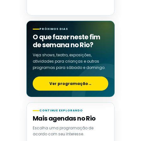
PRÓXIMOS DIAS
O que fazer neste fim
de semana no Rio?
Veja shows, teatro, exposições,
atividades para crianças e outros
programas para sábado e domingo.
Ver programação
→
CONTINUE EXPLORANDO
Mais agendas no Rio
Escolha uma programação de
acordo com seu interesse.