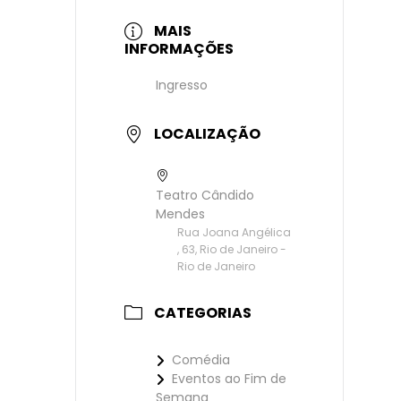
MAIS
INFORMAÇÕES
Ingresso
LOCALIZAÇÃO
Teatro Cândido
Mendes
Rua Joana Angélica
, 63, Rio de Janeiro -
Rio de Janeiro
CATEGORIAS
Comédia
Eventos ao Fim de
Semana