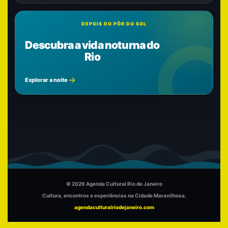
DEPOIS DO PÔR DO SOL
Descubra a vida noturna do
Rio
Explorar a noite
© 2026 Agenda Cultural Rio de Janeiro
Cultura, encontros e experiências na Cidade Maravilhosa.
agendaculturalriodejaneiro.com