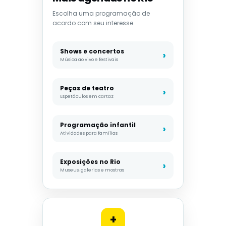
Escolha uma programação de
acordo com seu interesse.
Shows e concertos
Música ao vivo e festivais
Peças de teatro
Espetáculos em cartaz
Programação infantil
Atividades para famílias
Exposições no Rio
Museus, galerias e mostras
+