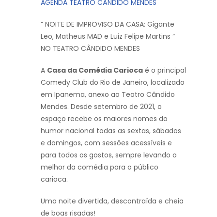
AGENDA TEATRO CÂNDIDO MENDES
” NOITE DE IMPROVISO DA CASA: Gigante
Leo, Matheus MAD e Luiz Felipe Martins ”
NO TEATRO CÂNDIDO MENDES
A
Casa da Comédia Carioca
é o principal
Comedy Club do Rio de Janeiro, localizado
em Ipanema, anexo ao Teatro Cândido
Mendes. Desde setembro de 2021, o
espaço recebe os maiores nomes do
humor nacional todas as sextas, sábados
e domingos, com sessões acessíveis e
para todos os gostos, sempre levando o
melhor da comédia para o público
carioca.
Uma noite divertida, descontraída e cheia
de boas risadas!