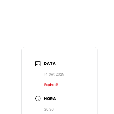
DATA
14 Set 2025
Expired!
HORA
20:30