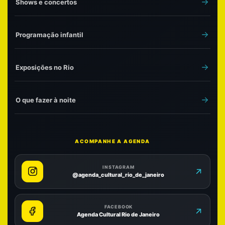
Shows e concertos
Programação infantil
Exposições no Rio
O que fazer à noite
ACOMPANHE A AGENDA
INSTAGRAM
@agenda_cultural_rio_de_janeiro
FACEBOOK
Agenda Cultural Rio de Janeiro