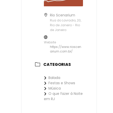
Rio Scenarium
Rua do Lavradio, 20,
Rio de Janeiro - Rio
de Janeiro
Website
https://www.rioscen
arium.com.br/
CATEGORIAS
Balada
Festas e Shows
Música
O que fazer à Noite
em RJ