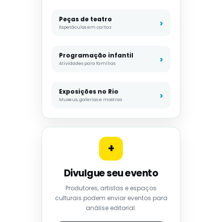
Peças de teatro
Espetáculos em cartaz
Programação infantil
Atividades para famílias
Exposições no Rio
Museus, galerias e mostras
+
Divulgue seu evento
Produtores, artistas e espaços
culturais podem enviar eventos para
análise editorial.