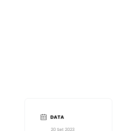
DATA
20 Set 2023