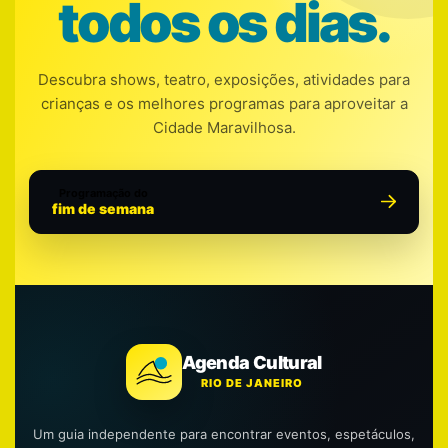
todos os dias.
Descubra shows, teatro, exposições, atividades para
crianças e os melhores programas para aproveitar a
Cidade Maravilhosa.
Programação do
fim de semana
Agenda Cultural
RIO DE JANEIRO
Um guia independente para encontrar eventos, espetáculos,