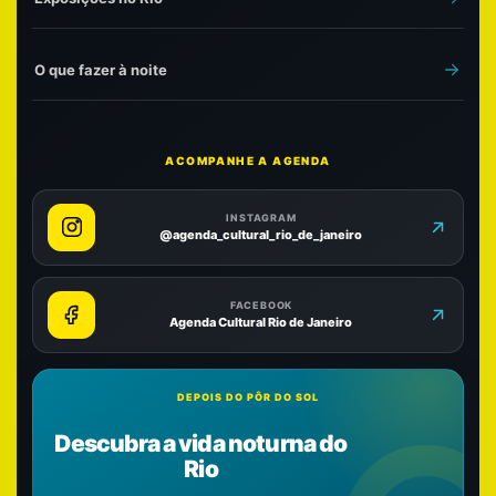
O que fazer à noite
ACOMPANHE A AGENDA
INSTAGRAM
@agenda_cultural_rio_de_janeiro
FACEBOOK
Agenda Cultural Rio de Janeiro
DEPOIS DO PÔR DO SOL
Descubra a vida noturna do
Rio