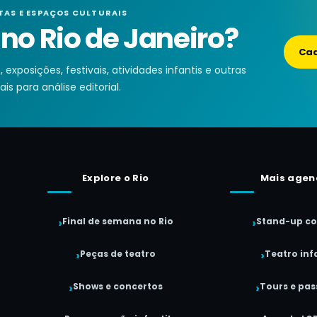
TAS E ESPAÇOS CULTURAIS
o Rio de Janeiro?
Cad
exposições, festivais, atividades infantis e outras
is para análise editorial.
Explore o Rio
Mais agen
Final de semana no Rio
Stand-up c
Peças de teatro
Teatro infa
Shows e concertos
Tours e pas