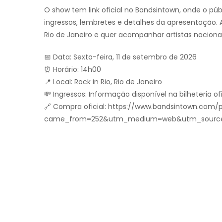
O show tem link oficial no Bandsintown, onde o p
ingressos, lembretes e detalhes da apresentação
Rio de Janeiro e quer acompanhar artistas naciona
📅 Data: Sexta-feira, 11 de setembro de 2026
⏰ Horário: 14h00
📍 Local: Rock in Rio, Rio de Janeiro
💸 Ingressos: Informação disponível na bilheteria ofi
🔗 Compra oficial: https://www.bandsintown.com
came_from=252&utm_medium=web&utm_source