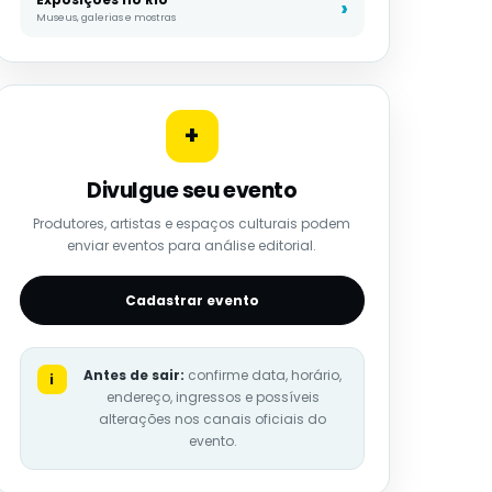
Museus, galerias e mostras
+
Divulgue seu evento
Produtores, artistas e espaços culturais podem
enviar eventos para análise editorial.
Cadastrar evento
Antes de sair:
confirme data, horário,
i
endereço, ingressos e possíveis
alterações nos canais oficiais do
evento.