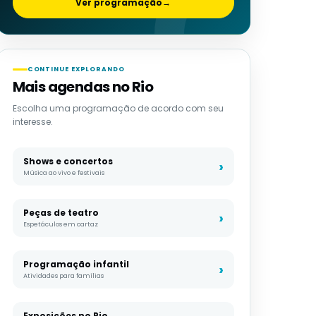
Ver programação
→
CONTINUE EXPLORANDO
Mais agendas no Rio
Escolha uma programação de acordo com seu
interesse.
Shows e concertos
Música ao vivo e festivais
Peças de teatro
Espetáculos em cartaz
Programação infantil
Atividades para famílias
Exposições no Rio