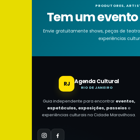
PRODUTORES, ARTIS
Tem um evento n
Envie gratuitamente shows, peças de teatro, 
experiências cultura
Agenda Cultural
RJ
RIO DE JANEIRO
Guia independente para encontrar
eventos,
espetáculos, exposições, passeios
e
experiências culturais na Cidade Maravilhosa.