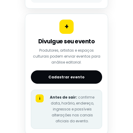
+
Divulgue seu evento
Produtores, artistas e espaços
culturais podem enviar eventos para
análise editorial.
Cadastrar evento
Antes de sair:
confirme
i
data, horário, endereço,
ingressos e possíveis
alterações nos canais
oficiais do evento.