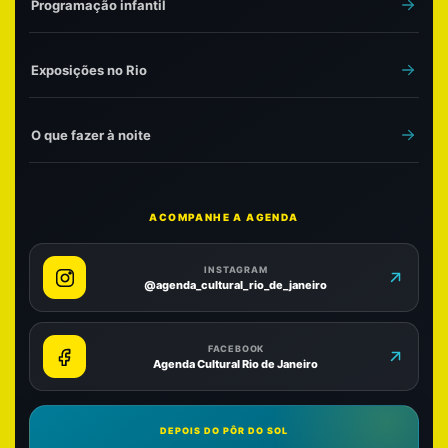
Programação infantil
Exposições no Rio
O que fazer à noite
ACOMPANHE A AGENDA
INSTAGRAM
@agenda_cultural_rio_de_janeiro
FACEBOOK
Agenda Cultural Rio de Janeiro
DEPOIS DO PÔR DO SOL