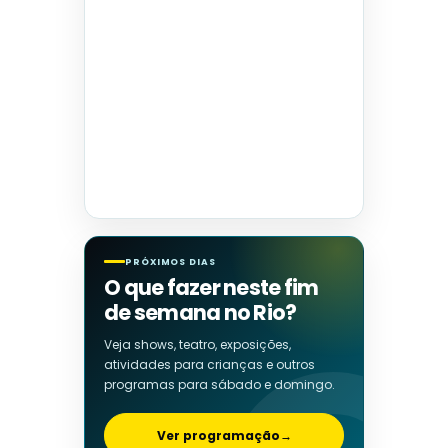
PRÓXIMOS DIAS
O que fazer neste fim
de semana no Rio?
Veja shows, teatro, exposições,
atividades para crianças e outros
programas para sábado e domingo.
Ver programação
→