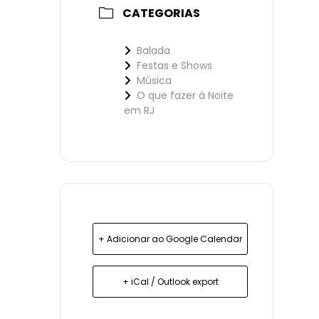
CATEGORIAS
Balada
Festas e Shows
Música
O que fazer à Noite
em RJ
+ Adicionar ao Google Calendar
+ iCal / Outlook export