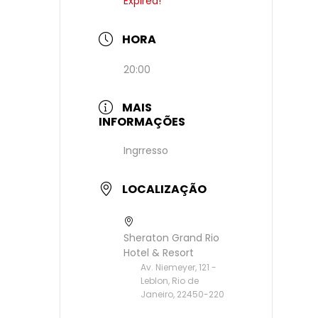
Expired!
HORA
20:00
MAIS
INFORMAÇÕES
Ingrresso
LOCALIZAÇÃO
Sheraton Grand Rio
Hotel & Resort
Av. Niemeyer, 121 -
Leblon, Rio de
Janeiro, 22450-220