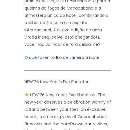
praia exclusiva, vista deslumbrante para a
queima de fogos de Copacabana e a
atmosfera única do hotel, combinando o
melhor do Rio com um espírito
internacional. A oitava edição de uma
virada inesquecível está chegando! E
você, não vai ficar de fora dessa, né?
O que fazer no Rio de Janeiro à noite
NEW’26 New Year’s Eve Sheraton
NEW’26 New Year’s Eve Sheraton. The
new year deserves a celebration worthy of
it. Sand between your toes, an exclusive
beach, a stunning view of Copacabana’s
fireworks and the hotel’s own party vibes,