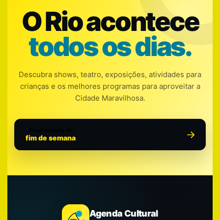
O Rio acontece
todos os dias.
Descubra shows, teatro, exposições, atividades para
crianças e os melhores programas para aproveitar a
Cidade Maravilhosa.
Programação do
fim de semana
Agenda Cultural