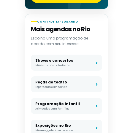
CONTINUE EXPLORANDO
Mais agendas no Rio
Escolha uma programação de
acordo com seu interesse.
Shows e concertos
Música ao vivo e festivais
Peças de teatro
Espetáculos em cartaz
Programação infantil
Atividades para famílias
Exposições no Rio
Museus, galerias e mostras