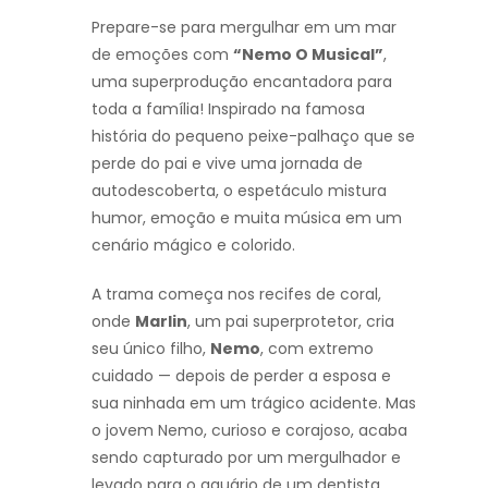
Prepare-se para mergulhar em um mar
de emoções com
“Nemo O Musical”
,
uma superprodução encantadora para
toda a família! Inspirado na famosa
história do pequeno peixe-palhaço que se
perde do pai e vive uma jornada de
autodescoberta, o espetáculo mistura
humor, emoção e muita música em um
cenário mágico e colorido.
A trama começa nos recifes de coral,
onde
Marlin
, um pai superprotetor, cria
seu único filho,
Nemo
, com extremo
cuidado — depois de perder a esposa e
sua ninhada em um trágico acidente. Mas
o jovem Nemo, curioso e corajoso, acaba
sendo capturado por um mergulhador e
levado para o aquário de um dentista.