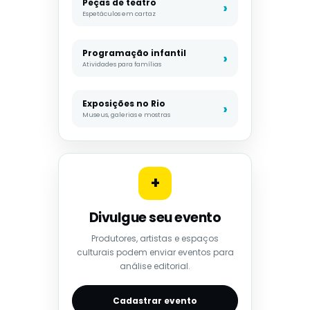
Peças de teatro
Espetáculos em cartaz
Programação infantil
Atividades para famílias
Exposições no Rio
Museus, galerias e mostras
+
Divulgue seu evento
Produtores, artistas e espaços
culturais podem enviar eventos para
análise editorial.
Cadastrar evento