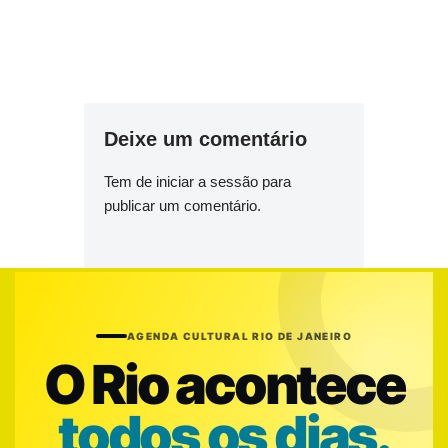
Deixe um comentário
Tem de
iniciar a sessão
para
publicar um comentário.
AGENDA CULTURAL RIO DE JANEIRO
O Rio acontece
todos os dias.