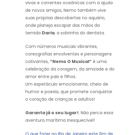
vivas e correntes oceânicas com a ajuda
de novos amigos, Nemo também vive
suas próprias descobertas no aquário,
onde planeja escapar das mãos da
temida
Darla
, a sobrinha do dentista.
Com números musicais vibrantes,
coreografias envolventes e personagens
cativantes,
“Nemo O Musical”
é uma
celebração da coragem, da amizade e do
amor entre pais e filhos.
Um espetáculo emocionante, cheio de
humor e poesia, que promete conquistar
o coração de crianças e adultos!
Garanta já o seu lugar!
. Não perca essa
aventura marítima inesquecível!
O que fazer no Rio de Janeiro este fim de