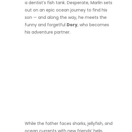
a dentist’s fish tank. Desperate, Marlin sets
out on an epic ocean journey to find his
son — and along the way, he meets the
funny and forgetful
Dory
, who becomes
his adventure partner.
While the father faces sharks, jellyfish, and
ocean currents with new friends’ help,