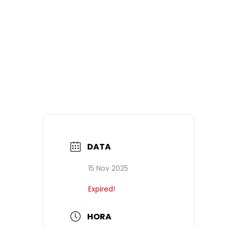
DATA
15 Nov 2025
Expired!
HORA