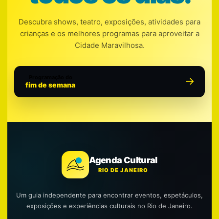
Descubra shows, teatro, exposições, atividades para
crianças e os melhores programas para aproveitar a
Cidade Maravilhosa.
Programação do
fim de semana
Agenda Cultural
RIO DE JANEIRO
Um guia independente para encontrar eventos, espetáculos,
exposições e experiências culturais no Rio de Janeiro.