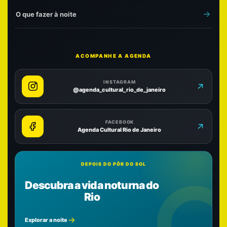
O que fazer à noite
ACOMPANHE A AGENDA
INSTAGRAM
@agenda_cultural_rio_de_janeiro
FACEBOOK
Agenda Cultural Rio de Janeiro
DEPOIS DO PÔR DO SOL
Descubra a vida noturna do
Rio
Explorar a noite