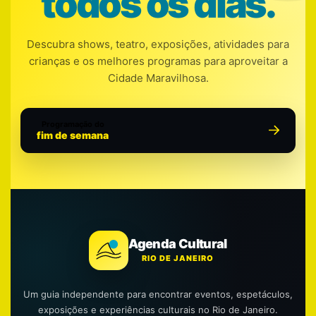
todos os dias.
Descubra shows, teatro, exposições, atividades para
crianças e os melhores programas para aproveitar a
Cidade Maravilhosa.
Programação do
fim de semana
Agenda Cultural
RIO DE JANEIRO
Um guia independente para encontrar eventos, espetáculos,
exposições e experiências culturais no Rio de Janeiro.