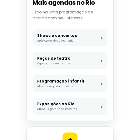
Mais agendas no Rio
Escolha uma programação de
acordo com seu interesse.
Shows e concertos
Música ao vivo e festivais
Peças de teatro
Espetáculos em cartaz
Programação infantil
Atividades para famílias
Exposições no Rio
Museus, galerias e mostras
+