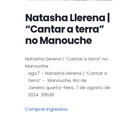
Natasha Llerena |
“Cantar a terra”
no Manouche
Natasha Llerena | “Cantar a terra” no
Manouche
ago
7 –
Natasha Llerena | “Cantar a
terra” –
Manouche, Rio de
Janeiro
quarta-feira, 7 de agosto de
2024
20h30
Comprar ingressos.