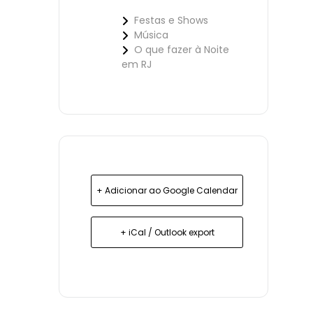
Festas e Shows
Música
O que fazer à Noite
em RJ
+ Adicionar ao Google Calendar
+ iCal / Outlook export