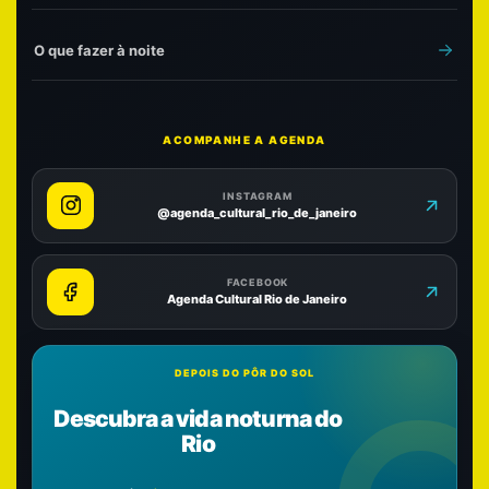
O que fazer à noite
ACOMPANHE A AGENDA
INSTAGRAM
@agenda_cultural_rio_de_janeiro
FACEBOOK
Agenda Cultural Rio de Janeiro
DEPOIS DO PÔR DO SOL
Descubra a vida noturna do
Rio