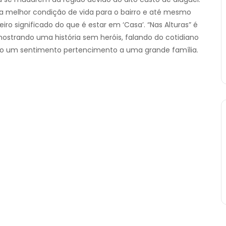
 melhor condição de vida para o bairro e até mesmo
ro significado do que é estar em ‘Casa’. “Nas Alturas” é
ostrando uma história sem heróis, falando do cotidiano
ndo um sentimento pertencimento a uma grande família.