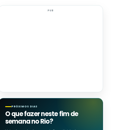
PUB
PRÓXIMOS DIAS
O que fazer neste fim de
semana no Rio?