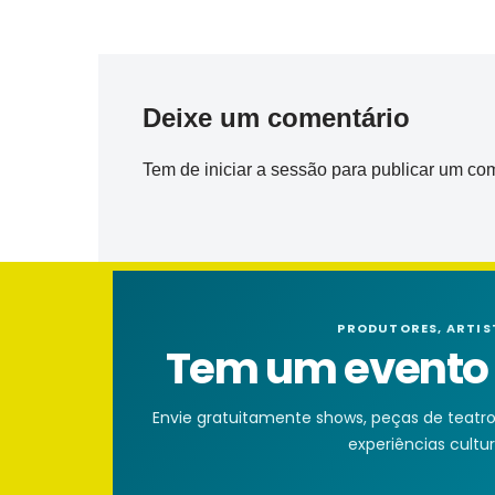
Deixe um comentário
Tem de
iniciar a sessão
para publicar um com
PRODUTORES, ARTIS
Tem um evento n
Envie gratuitamente shows, peças de teatro, 
experiências cultura