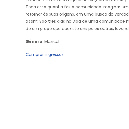
Toda essa quantia faz a comunidade imaginar uma
retornar às suas origens, em uma busca do verdadei
assim: São três dias na vida de uma comunidade m
de um grupo que coexiste uns pelos outros, leva
Gênero:
Musical
Comprar ingressos.