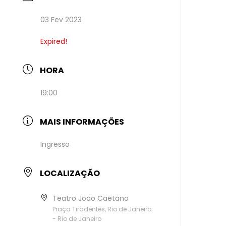
03 Fev 2023
Expired!
HORA
19:00
MAIS INFORMAÇÕES
Ingresso
LOCALIZAÇÃO
Teatro João Caetano
Praça Tiradentes, Rio de Janeiro
- Rio de Janeiro