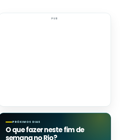
PUB
PRÓXIMOS DIAS
O que fazer neste fim de
semana no Rio?