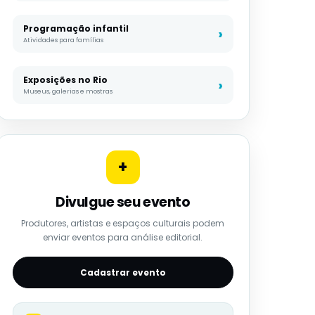
Programação infantil
Atividades para famílias
Exposições no Rio
Museus, galerias e mostras
+
Divulgue seu evento
Produtores, artistas e espaços culturais podem
enviar eventos para análise editorial.
Cadastrar evento