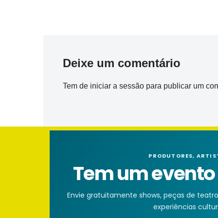
Deixe um comentário
Tem de
iniciar a sessão
para publicar um com
PRODUTORES, ARTIS
Tem um evento n
Envie gratuitamente shows, peças de teatro, 
experiências cultura