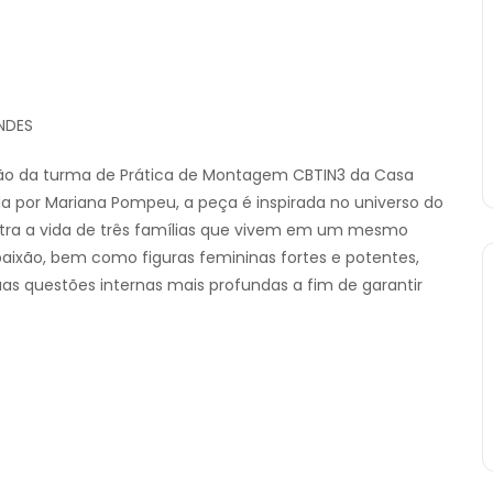
NDES
ão da turma de Prática de Montagem CBTIN3 da Casa
gida por Mariana Pompeu, a peça é inspirada no universo do
tra a vida de três famílias que vivem em um mesmo
aixão, bem como figuras femininas fortes e potentes,
uas questões internas mais profundas a fim de garantir