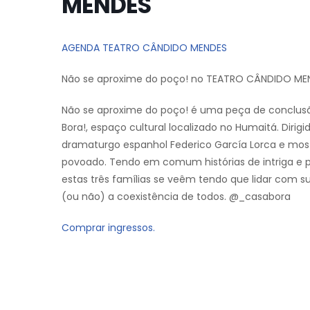
MENDES
AGENDA TEATRO CÂNDIDO MENDES
Não se aproxime do poço! no TEATRO CÂNDIDO ME
Não se aproxime do poço! é uma peça de conclus
Bora!, espaço cultural localizado no Humaitá. Diri
dramaturgo espanhol Federico García Lorca e mos
povoado. Tendo em comum histórias de intriga e p
estas três famílias se veêm tendo que lidar com s
(ou não) a coexistência de todos. @_casabora
Comprar ingressos.