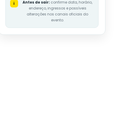
Antes de sair:
confirme data, horário,
i
endereço, ingressos e possíveis
alterações nos canais oficiais do
evento.