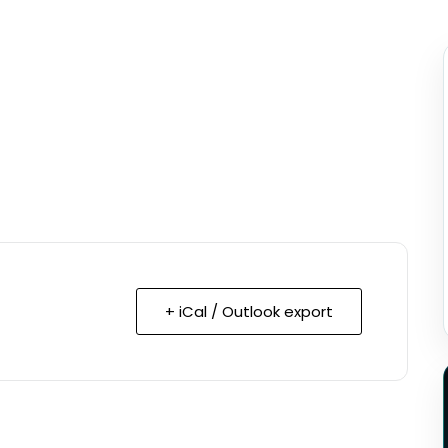
+ iCal / Outlook export