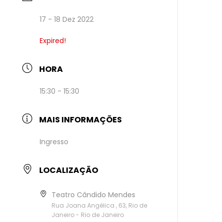
17 - 18 Dez 2022
Expired!
HORA
15:30 - 15:30
MAIS INFORMAÇÕES
Ingresso
LOCALIZAÇÃO
Teatro Cândido Mendes
Rua Joana Angélica , 63, Rio de
Janeiro - Rio de Janeiro