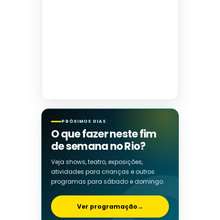
PRÓXIMOS DIAS
O que fazer neste fim
de semana no Rio?
Veja shows, teatro, exposições,
atividades para crianças e outros
programas para sábado e domingo.
Ver programação
→