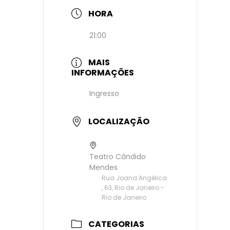
HORA
21:00
MAIS
INFORMAÇÕES
Ingresso
LOCALIZAÇÃO
Teatro Cândido
Mendes
Rua Joana Angélica
, 63, Rio de Janeiro -
Rio de Janeiro
CATEGORIAS