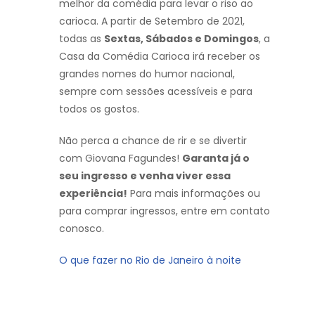
melhor da comédia para levar o riso ao
carioca. A partir de Setembro de 2021,
todas as
Sextas, Sábados e Domingos
, a
Casa da Comédia Carioca irá receber os
grandes nomes do humor nacional,
sempre com sessões acessíveis e para
todos os gostos.
Não perca a chance de rir e se divertir
com Giovana Fagundes!
Garanta já o
seu ingresso e venha viver essa
experiência!
Para mais informações ou
para comprar ingressos, entre em contato
conosco.
O que fazer no Rio de Janeiro à noite