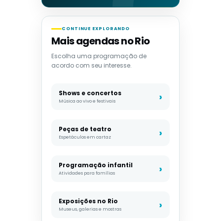
CONTINUE EXPLORANDO
Mais agendas no Rio
Escolha uma programação de
acordo com seu interesse.
Shows e concertos
Música ao vivo e festivais
Peças de teatro
Espetáculos em cartaz
Programação infantil
Atividades para famílias
Exposições no Rio
Museus, galerias e mostras