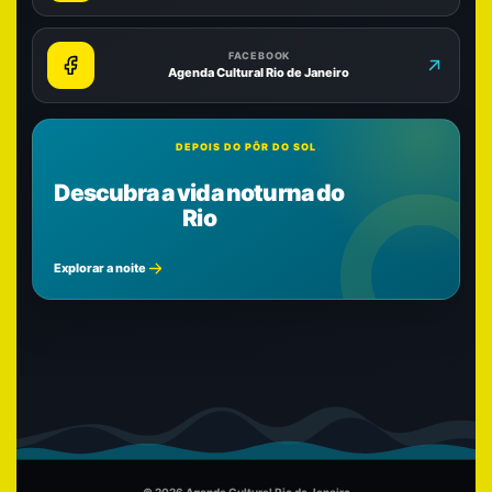
FACEBOOK
Agenda Cultural Rio de Janeiro
DEPOIS DO PÔR DO SOL
Descubra a vida noturna do
Rio
Explorar a noite
© 2026 Agenda Cultural Rio de Janeiro