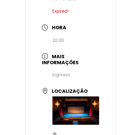
Expired!
HORA
20:00
MAIS
INFORMAÇÕES
Ingresso
LOCALIZAÇÃO