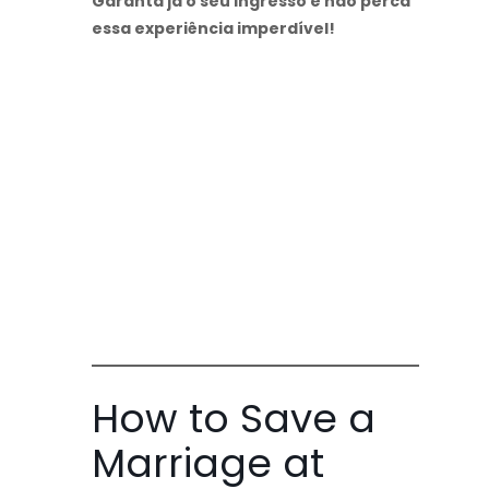
Garanta já o seu ingresso e não perca
essa experiência imperdível!
How to Save a
Marriage at