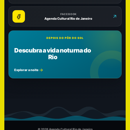
FACEBOOK
Agenda Cultural Rio de Janeiro
DEPOIS DO PÔR DO SOL
Descubra a vida noturna do
Rio
Explorar a noite
© 2026 Agenda Cultural Rio de Janeiro