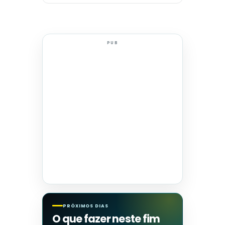
PUB
PRÓXIMOS DIAS
O que fazer neste fim