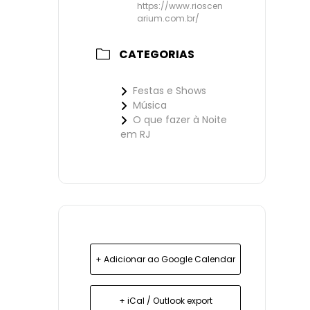
https://www.rioscen
arium.com.br/
CATEGORIAS
Festas e Shows
Música
O que fazer à Noite
em RJ
+ Adicionar ao Google Calendar
+ iCal / Outlook export