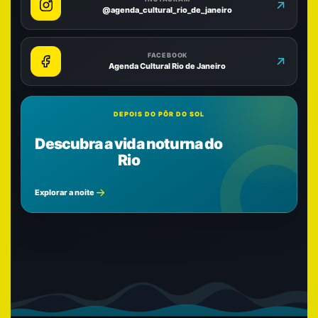
@agenda_cultural_rio_de_janeiro
FACEBOOK
Agenda Cultural Rio de Janeiro
DEPOIS DO PÔR DO SOL
Descubra a vida noturna do
Rio
Explorar a noite