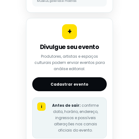
Museus, galerias e mostras
+
Divulgue seu evento
Produtores, artistas e espaços
culturais podem enviar eventos para
análise editorial.
Cadastrar evento
Antes de sair:
confirme
i
data, horário, endereço,
ingressos e possíveis
alterações nos canais
oficiais do evento.