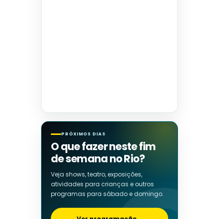
PRÓXIMOS DIAS
O que fazer neste fim
de semana no Rio?
Veja shows, teatro, exposições,
atividades para crianças e outros
programas para sábado e domingo.
Ver programação
→