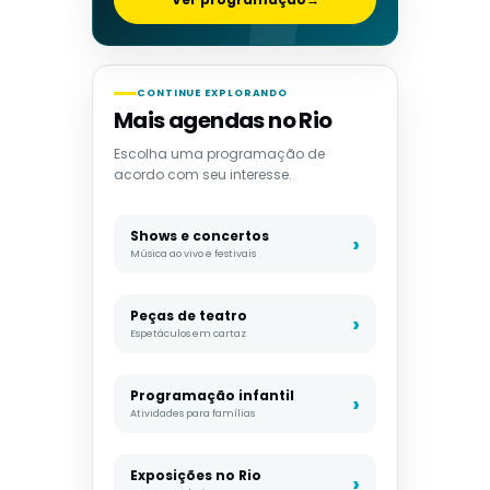
CONTINUE EXPLORANDO
Mais agendas no Rio
Escolha uma programação de
acordo com seu interesse.
Shows e concertos
Música ao vivo e festivais
Peças de teatro
Espetáculos em cartaz
Programação infantil
Atividades para famílias
Exposições no Rio