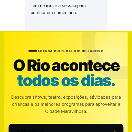
Tem de
iniciar a sessão
para
publicar um comentário.
AGENDA CULTURAL RIO DE JANEIRO
O Rio acontece
todos os dias.
Descubra shows, teatro, exposições, atividades para
crianças e os melhores programas para aproveitar a
Cidade Maravilhosa.
Programação do