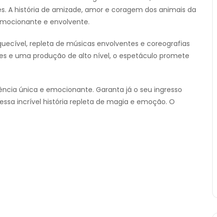
s. A história de amizade, amor e coragem dos animais da
 emocionante e envolvente.
ecível, repleta de músicas envolventes e coreografias
es e uma produção de alto nível, o espetáculo promete
ência única e emocionante. Garanta já o seu ingresso
ssa incrível história repleta de magia e emoção. O