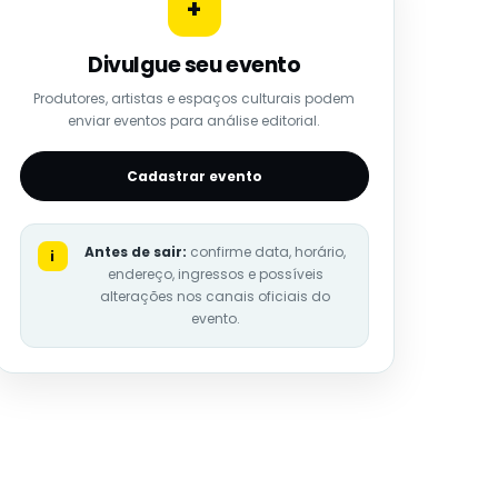
+
Divulgue seu evento
Produtores, artistas e espaços culturais podem
enviar eventos para análise editorial.
Cadastrar evento
Antes de sair:
confirme data, horário,
i
endereço, ingressos e possíveis
alterações nos canais oficiais do
evento.