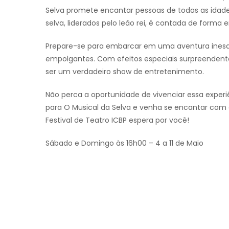
Selva promete encantar pessoas de todas as idade
selva, liderados pelo leão rei, é contada de forma
Prepare-se para embarcar em uma aventura inesqu
empolgantes. Com efeitos especiais surpreendent
ser um verdadeiro show de entretenimento.
Não perca a oportunidade de vivenciar essa experi
para O Musical da Selva e venha se encantar com e
Festival de Teatro ICBP espera por você!
Sábado e Domingo às 16h00 – 4 a 11 de Maio