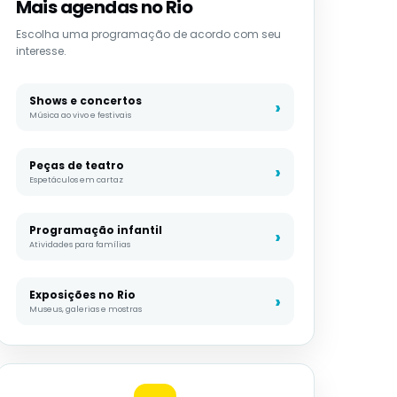
Mais agendas no Rio
Escolha uma programação de acordo com seu
interesse.
Shows e concertos
Música ao vivo e festivais
Peças de teatro
Espetáculos em cartaz
Programação infantil
Atividades para famílias
Exposições no Rio
Museus, galerias e mostras