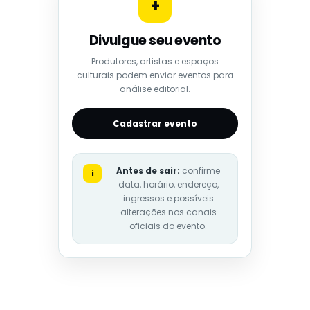
+
Divulgue seu evento
Produtores, artistas e espaços
culturais podem enviar eventos para
análise editorial.
Cadastrar evento
Antes de sair:
confirme
i
data, horário, endereço,
ingressos e possíveis
alterações nos canais
oficiais do evento.