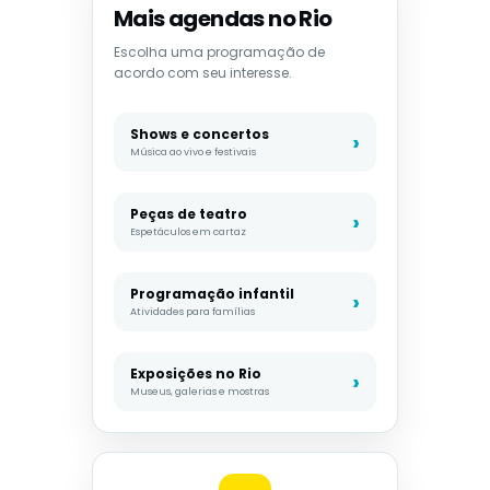
Mais agendas no Rio
Escolha uma programação de
acordo com seu interesse.
Shows e concertos
Música ao vivo e festivais
Peças de teatro
Espetáculos em cartaz
Programação infantil
Atividades para famílias
Exposições no Rio
Museus, galerias e mostras