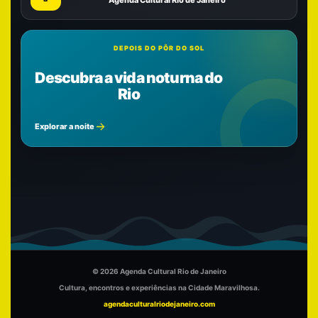
Agenda Cultural Rio de Janeiro
DEPOIS DO PÔR DO SOL
Descubra a vida noturna do
Rio
Explorar a noite
© 2026 Agenda Cultural Rio de Janeiro
Cultura, encontros e experiências na Cidade Maravilhosa.
agendaculturalriodejaneiro.com