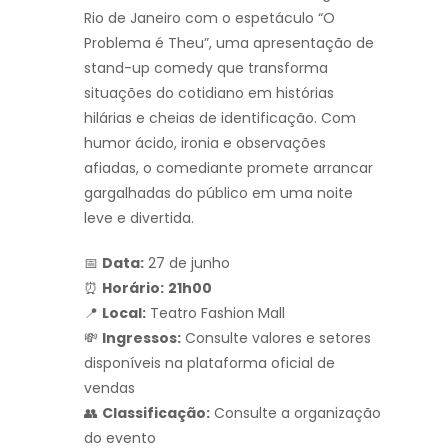
Rio de Janeiro com o espetáculo “O
Problema é Theu”, uma apresentação de
stand-up comedy que transforma
situações do cotidiano em histórias
hilárias e cheias de identificação. Com
humor ácido, ironia e observações
afiadas, o comediante promete arrancar
gargalhadas do público em uma noite
leve e divertida.
📅
Data:
27 de junho
⏰
Horário:
21h00
📍
Local:
Teatro Fashion Mall
💸
Ingressos:
Consulte valores e setores
disponíveis na plataforma oficial de
vendas
👥
Classificação:
Consulte a organização
do evento