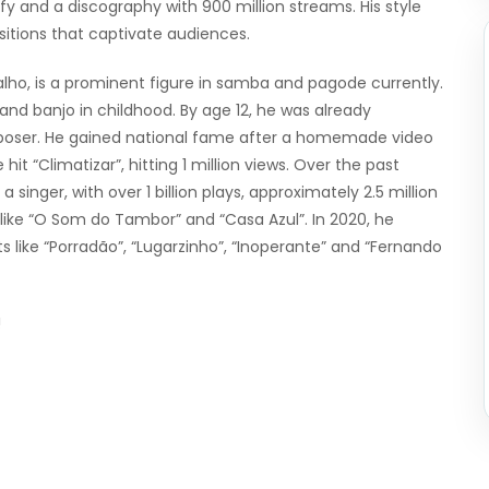
ify and a discography with 900 million streams. His style
tions that captivate audiences.
alho, is a prominent figure in samba and pagode currently.
 and banjo in childhood. By age 12, he was already
omposer. He gained national fame after a homemade video
t “Climatizar”, hitting 1 million views. Over the past
singer, with over 1 billion plays, approximately 2.5 million
 like “O Som do Tambor” and “Casa Azul”. In 2020, he
its like “Porradão”, “Lugarzinho”, “Inoperante” and “Fernando
!