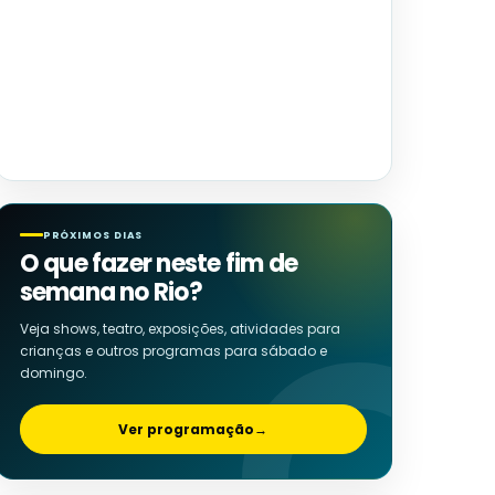
PRÓXIMOS DIAS
O que fazer neste fim de
semana no Rio?
Veja shows, teatro, exposições, atividades para
crianças e outros programas para sábado e
domingo.
Ver programação
→