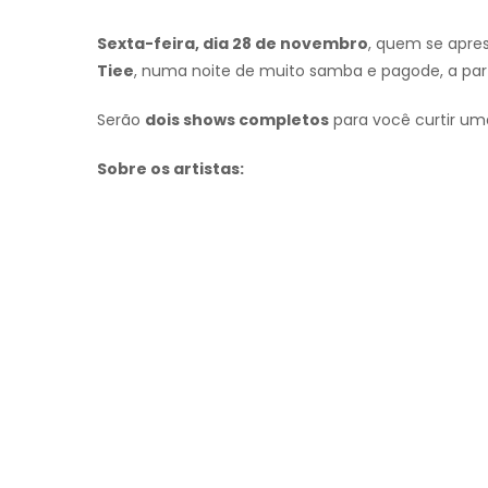
Sexta-feira, dia 28 de novembro
, quem se apres
Tiee
, numa noite de muito samba e pagode, a par
Serão
dois shows completos
para você curtir uma
Sobre os artistas: