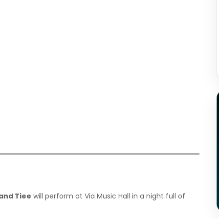
and Tiee
will perform at Via Music Hall in a night full of