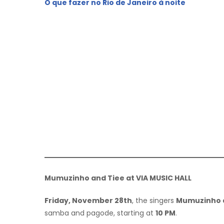
O que fazer no Rio de Janeiro à noite
Mumuzinho and Tiee at VIA MUSIC HALL
Friday, November 28th
, the singers
Mumuzinho 
samba and pagode, starting at
10 PM
.