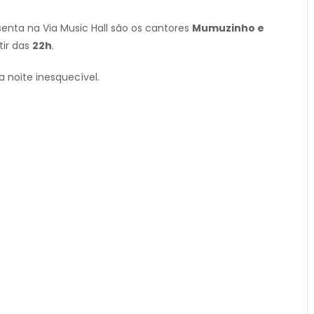
enta na Via Music Hall são os cantores
Mumuzinho e
tir das
22h
.
 noite inesquecível.