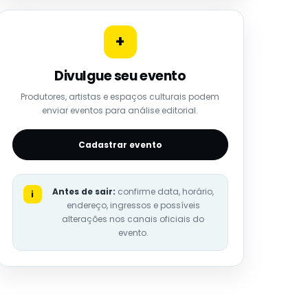
+
Divulgue seu evento
Produtores, artistas e espaços culturais podem
enviar eventos para análise editorial.
Cadastrar evento
Antes de sair:
confirme data, horário,
i
endereço, ingressos e possíveis
alterações nos canais oficiais do
evento.