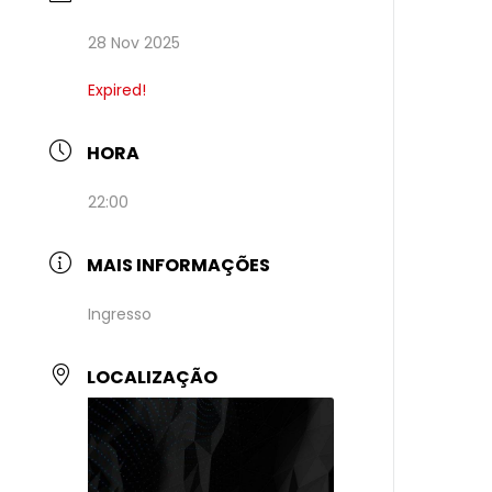
28 Nov 2025
Expired!
HORA
22:00
MAIS INFORMAÇÕES
Ingresso
LOCALIZAÇÃO