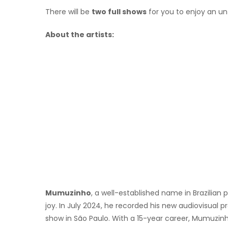
There will be
two full shows
for you to enjoy an un
About the artists:
Mumuzinho
, a well-established name in Brazilian
joy. In July 2024, he recorded his new audiovisual p
show in São Paulo. With a 15-year career, Mumuzin