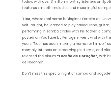
today, with over 3 million monthly listeners on Spot
features smooth melodies and meaningful composi
Tiee
, whose real name is Diógines Ferreira de Carv
Self-taught, he learned to play cavaquinho, guitar,
performing in samba circles with his father, a c
posted on YouTube by Ferrugem went viral with the hi
years, Tiee has been making a name for himself as a 
monthly listeners on streaming platforms, and hits
released the album
“Ladrão de Coração”
, with h
de Noronha”.
Don’t miss this special night of samba and pagode