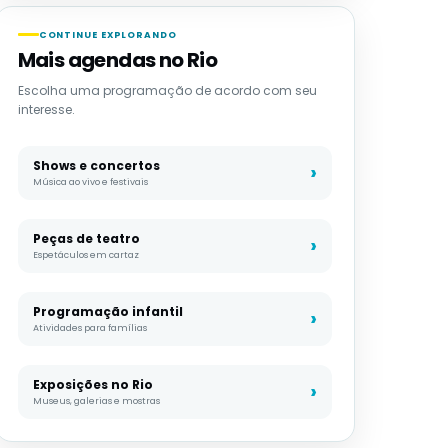
CONTINUE EXPLORANDO
Mais agendas no Rio
Escolha uma programação de acordo com seu
interesse.
Shows e concertos
Música ao vivo e festivais
Peças de teatro
Espetáculos em cartaz
Programação infantil
Atividades para famílias
Exposições no Rio
Museus, galerias e mostras