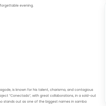
forgettable evening.
 pagode, is known for his talent, charisma, and contagious
roject “Conectado”, with great collaborations, in a sold-out
ho stands out as one of the biggest names in samba