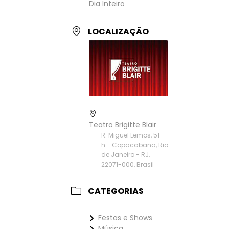
Dia Inteiro
LOCALIZAÇÃO
Teatro Brigitte Blair
R. Miguel Lemos, 51 -
h - Copacabana, Rio
de Janeiro - RJ,
22071-000, Brasil
CATEGORIAS
Festas e Shows
Música