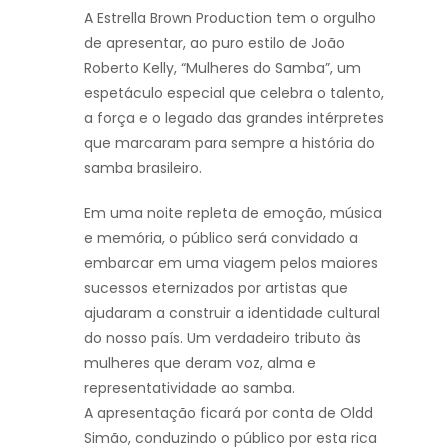
A Estrella Brown Production tem o orgulho
de apresentar, ao puro estilo de João
Roberto Kelly, “Mulheres do Samba”, um
espetáculo especial que celebra o talento,
a força e o legado das grandes intérpretes
que marcaram para sempre a história do
samba brasileiro.
Em uma noite repleta de emoção, música
e memória, o público será convidado a
embarcar em uma viagem pelos maiores
sucessos eternizados por artistas que
ajudaram a construir a identidade cultural
do nosso país. Um verdadeiro tributo às
mulheres que deram voz, alma e
representatividade ao samba.
A apresentação ficará por conta de Oldd
Simão, conduzindo o público por esta rica