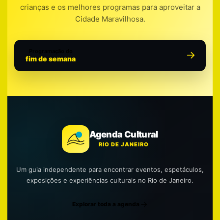
crianças e os melhores programas para aproveitar a
Cidade Maravilhosa.
Programação do
fim de semana
Agenda Cultural
RIO DE JANEIRO
Um guia independente para encontrar eventos, espetáculos,
exposições e experiências culturais no Rio de Janeiro.
Explorar toda a agenda