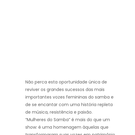
Não perca esta oportunidade única de
reviver os grandes sucessos das mais
importantes vozes femininas do samba e
de se encantar com uma história repleta
de música, resistência e paixão.
“Mulheres do Samba” é mais do que um
show: é uma homenagem àquelas que
transformaram suas vozes em patrimônio