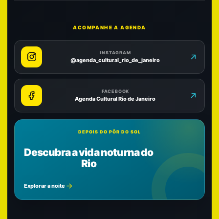
ACOMPANHE A AGENDA
INSTAGRAM
@agenda_cultural_rio_de_janeiro
FACEBOOK
Agenda Cultural Rio de Janeiro
DEPOIS DO PÔR DO SOL
Descubra a vida noturna do
Rio
Explorar a noite