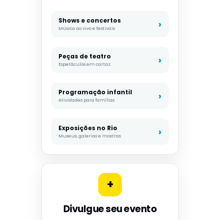
Shows e concertos
Música ao vivo e festivais
Peças de teatro
Espetáculos em cartaz
Programação infantil
Atividades para famílias
Exposições no Rio
Museus, galerias e mostras
+
Divulgue seu evento