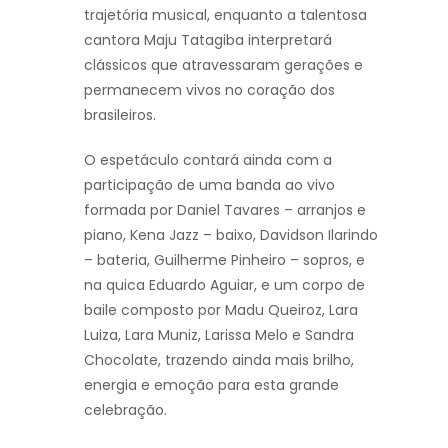
trajetória musical, enquanto a talentosa
cantora Maju Tatagiba interpretará
clássicos que atravessaram gerações e
permanecem vivos no coração dos
brasileiros.
O espetáculo contará ainda com a
participação de uma banda ao vivo
formada por Daniel Tavares – arranjos e
piano, Kena Jazz – baixo, Davidson Ilarindo
– bateria, Guilherme Pinheiro – sopros, e
na quica Eduardo Aguiar, e um corpo de
baile composto por Madu Queiroz, Lara
Luiza, Lara Muniz, Larissa Melo e Sandra
Chocolate, trazendo ainda mais brilho,
energia e emoção para esta grande
celebração.