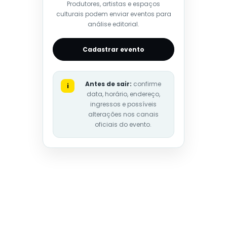
Produtores, artistas e espaços
culturais podem enviar eventos para
análise editorial.
Cadastrar evento
Antes de sair:
confirme
i
data, horário, endereço,
ingressos e possíveis
alterações nos canais
oficiais do evento.