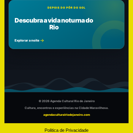
DEPOIS DO PÔR DO SOL
Descubra a vida noturna do
Rio
Explorar a noite
© 2026 Agenda Cultural Rio de Janeiro
Cultura, encontros e experiências na Cidade Maravilhosa.
agendaculturalriodejaneiro.com
Politica de Privacidade