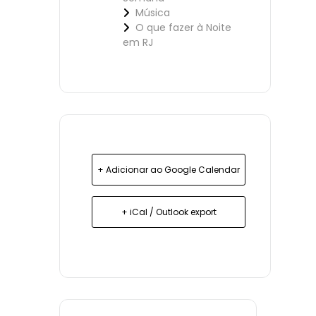
Música
O que fazer à Noite
em RJ
+ Adicionar ao Google Calendar
+ iCal / Outlook export