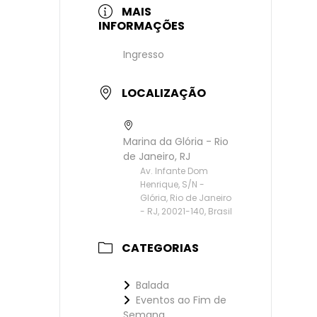
MAIS
INFORMAÇÕES
Ingresso
LOCALIZAÇÃO
Marina da Glória - Rio
de Janeiro, RJ
Av. Infante Dom
Henrique, S/N -
Glória, Rio de Janeiro
- RJ, 20021-140, Brasil
CATEGORIAS
Balada
Eventos ao Fim de
Semana