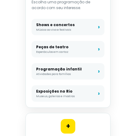
Escolha uma programação de
acordo com seu interesse.
Shows e concertos
Música ao vivo e festivais
Peças de teatro
Espetáculos em cartaz
Programação infantil
Atividades para famílias
Exposições no Rio
Museus, galerias e mostras
+