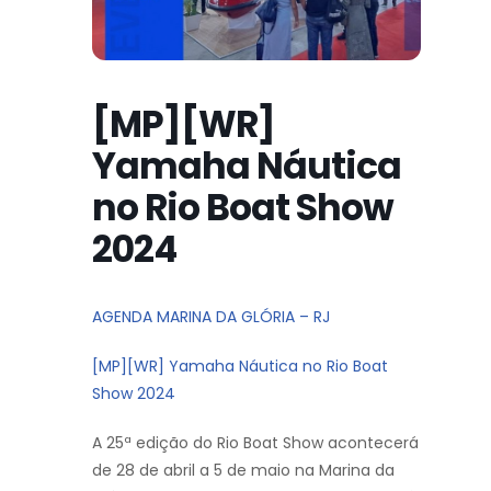
[MP][WR]
Yamaha Náutica
no Rio Boat Show
2024
AGENDA MARINA DA GLÓRIA – RJ
[MP][WR] Yamaha Náutica no Rio Boat
Show 2024
A 25ª edição do Rio Boat Show acontecerá
de 28 de abril a 5 de maio na Marina da