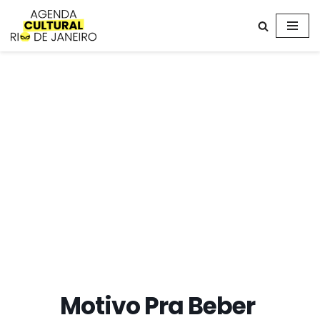
Avançar
para
o
conteúdo
Motivo Pra Beber