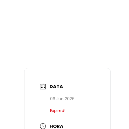
DATA
06 Jun 2026
Expired!
HORA