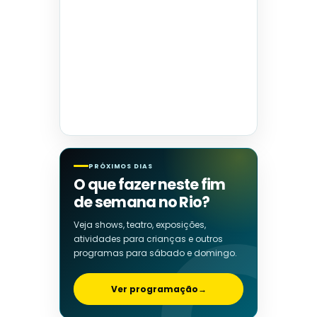
PRÓXIMOS DIAS
O que fazer neste fim
de semana no Rio?
Veja shows, teatro, exposições,
atividades para crianças e outros
programas para sábado e domingo.
Ver programação
→