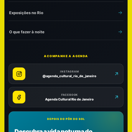
Exposições no Rio
O que fazer à noite
ACOMPANHE A AGENDA
INSTAGRAM
@agenda_cultural_rio_de_janeiro
FACEBOOK
Agenda Cultural Rio de Janeiro
DEPOIS DO PÔR DO SOL
Descubra a vida noturna do