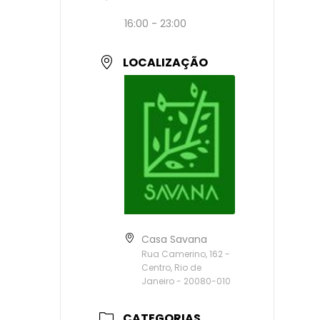
16:00 - 23:00
LOCALIZAÇÃO
Casa Savana
Rua Camerino, 162 -
Centro, Rio de
Janeiro - 20080-010
CATEGORIAS