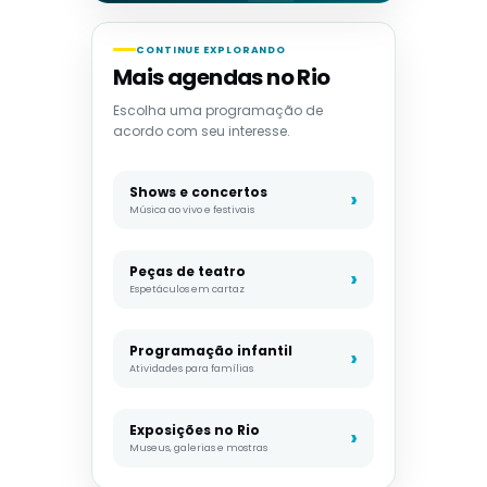
CONTINUE EXPLORANDO
Mais agendas no Rio
Escolha uma programação de
acordo com seu interesse.
Shows e concertos
Música ao vivo e festivais
Peças de teatro
Espetáculos em cartaz
Programação infantil
Atividades para famílias
Exposições no Rio
Museus, galerias e mostras