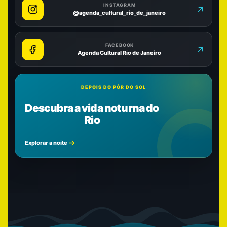
INSTAGRAM
@agenda_cultural_rio_de_janeiro
FACEBOOK
Agenda Cultural Rio de Janeiro
DEPOIS DO PÔR DO SOL
Descubra a vida noturna do
Rio
Explorar a noite