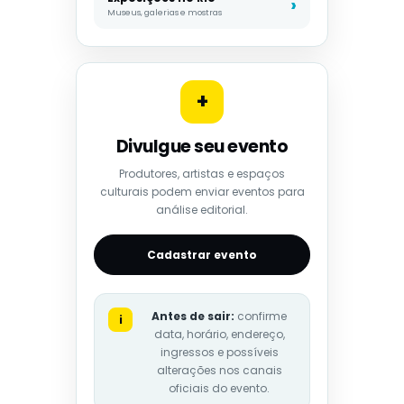
Museus, galerias e mostras
+
Divulgue seu evento
Produtores, artistas e espaços
culturais podem enviar eventos para
análise editorial.
Cadastrar evento
Antes de sair:
confirme
i
data, horário, endereço,
ingressos e possíveis
alterações nos canais
oficiais do evento.