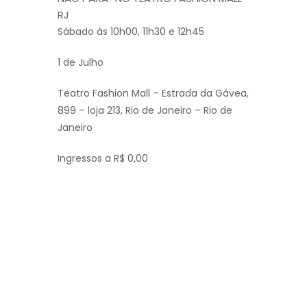
RJ
Sábado às 10h00, 11h30 e 12h45
1 de Julho
Teatro Fashion Mall – Estrada da Gávea,
899 – loja 213, Rio de Janeiro – Rio de
Janeiro
Ingressos a
R$ 0,00