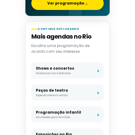
Ver programação
→
CONTINUE EXPLORANDO
Mais agendas no Rio
Escolha uma programação de
acordo com seu interesse.
Shows e concertos
Música ao vivo e festivais
Peças de teatro
Espetáculos em cartaz
Programação infantil
Atividades para famílias
Exposições no Rio