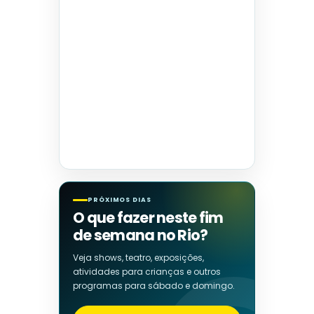
PRÓXIMOS DIAS
O que fazer neste fim
de semana no Rio?
Veja shows, teatro, exposições,
atividades para crianças e outros
programas para sábado e domingo.