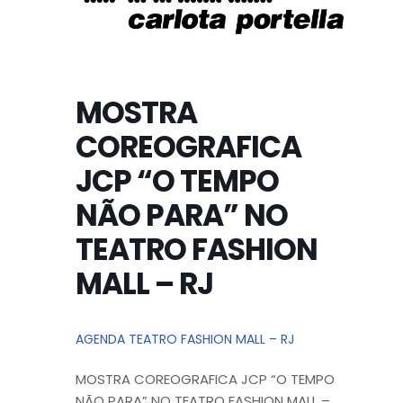
MOSTRA
COREOGRAFICA
JCP “O TEMPO
NÃO PARA” NO
TEATRO FASHION
MALL – RJ
AGENDA TEATRO FASHION MALL – RJ
MOSTRA COREOGRAFICA JCP “O TEMPO
NÃO PARA” NO TEATRO FASHION MALL –