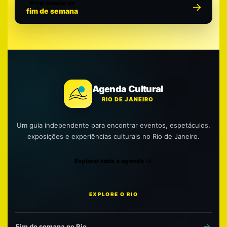
Programação do
fim de semana
Agenda Cultural
RIO DE JANEIRO
Um guia independente para encontrar eventos, espetáculos,
exposições e experiências culturais no Rio de Janeiro.
Explorar toda a agenda
EXPLORE O RIO
Fim de semana no Rio