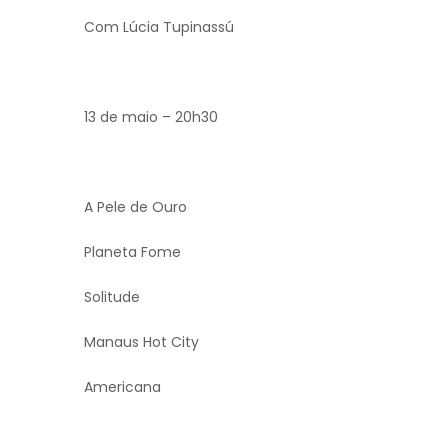
Com Lúcia Tupinassú
13 de maio – 20h30
A Pele de Ouro
Planeta Fome
Solitude
Manaus Hot City
Americana