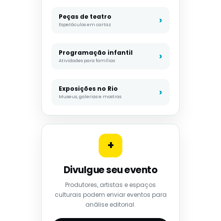
Peças de teatro
Espetáculos em cartaz
Programação infantil
Atividades para famílias
Exposições no Rio
Museus, galerias e mostras
+
Divulgue seu evento
Produtores, artistas e espaços
culturais podem enviar eventos para
análise editorial.