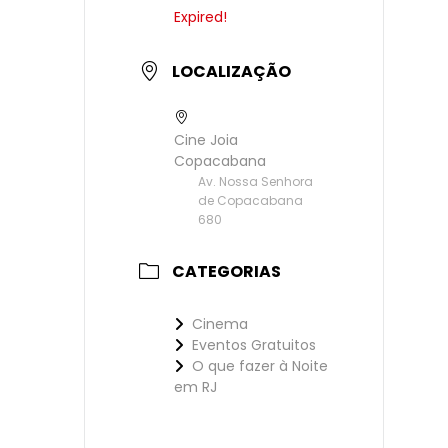
Expired!
LOCALIZAÇÃO
Cine Joia
Copacabana
Av. Nossa Senhora
de Copacabana
680
CATEGORIAS
Cinema
Eventos Gratuitos
O que fazer à Noite
em RJ