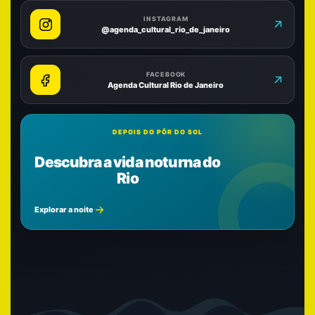
INSTAGRAM
@agenda_cultural_rio_de_janeiro
FACEBOOK
Agenda Cultural Rio de Janeiro
DEPOIS DO PÔR DO SOL
Descubra a vida noturna do
Rio
Explorar a noite