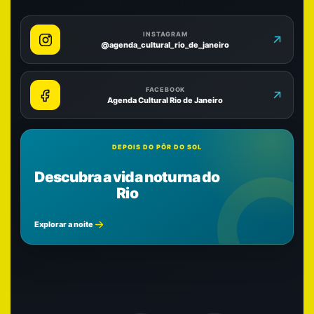
INSTAGRAM
@agenda_cultural_rio_de_janeiro
FACEBOOK
Agenda Cultural Rio de Janeiro
DEPOIS DO PÔR DO SOL
Descubra a vida noturna do
Rio
Explorar a noite