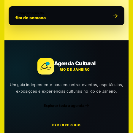
Programação do
fim de semana
Agenda Cultural
RIO DE JANEIRO
Um guia independente para encontrar eventos, espetáculos,
exposições e experiências culturais no Rio de Janeiro.
Explorar toda a agenda
EXPLORE O RIO