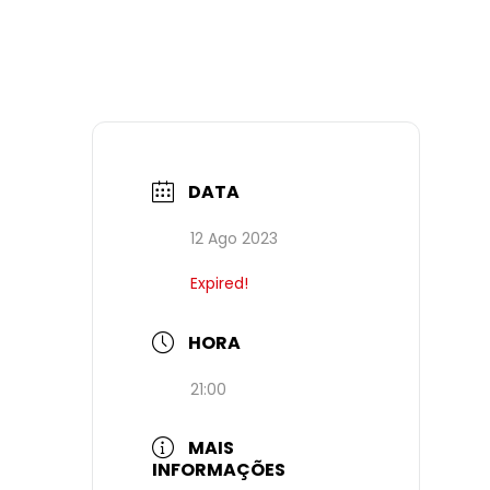
DATA
12 Ago 2023
Expired!
HORA
21:00
MAIS
INFORMAÇÕES