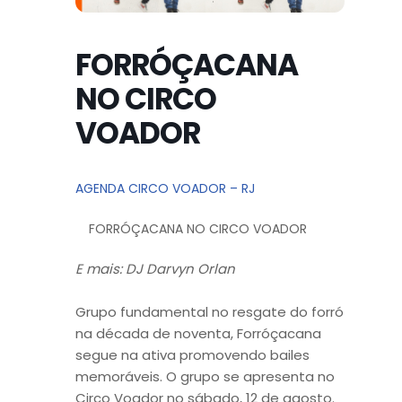
FORRÓÇACANA
NO CIRCO
VOADOR
AGENDA CIRCO VOADOR – RJ
FORRÓÇACANA NO CIRCO VOADOR
E mais: DJ Darvyn Orlan
Grupo fundamental no resgate do forró
na década de noventa, Forróçacana
segue na ativa promovendo bailes
memoráveis. O grupo se apresenta no
Circo Voador no sábado, 12 de agosto.