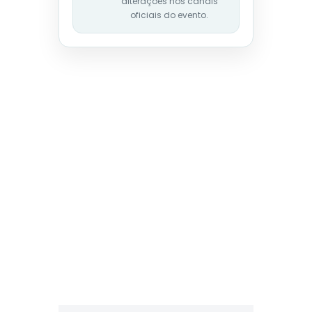
alterações nos canais
oficiais do evento.