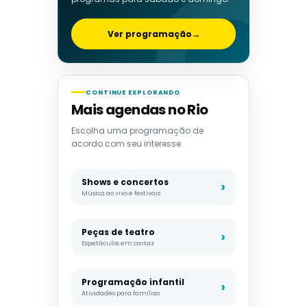
Ver programação
→
CONTINUE EXPLORANDO
Mais agendas no Rio
Escolha uma programação de
acordo com seu interesse.
Shows e concertos
Música ao vivo e festivais
Peças de teatro
Espetáculos em cartaz
Programação infantil
Atividades para famílias