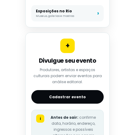
Exposições no Rio
Museus, galerias e mostras
+
Divulgue seu evento
Produtores, artistas e espaços
culturais podem enviar eventos para
análise editorial.
Cadastrar evento
Antes de sair:
confirme
i
data, horário, endereço,
ingressos e possíveis