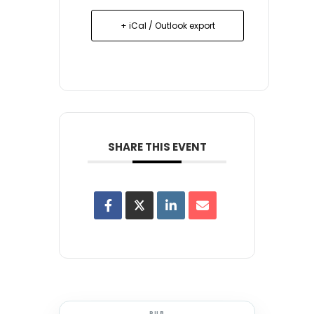
+ iCal / Outlook export
SHARE THIS EVENT
PUB