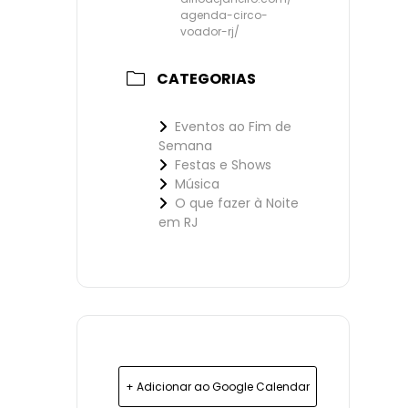
agenda-circo-
voador-rj/
CATEGORIAS
Eventos ao Fim de
Semana
Festas e Shows
Música
O que fazer à Noite
em RJ
+ Adicionar ao Google Calendar