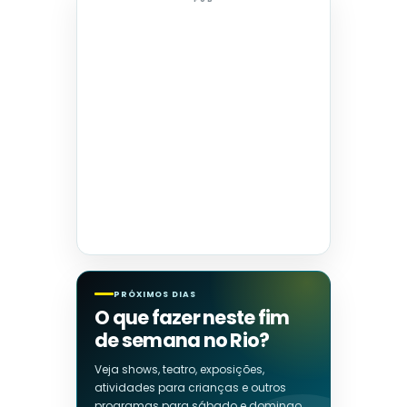
PRÓXIMOS DIAS
O que fazer neste fim
de semana no Rio?
Veja shows, teatro, exposições,
atividades para crianças e outros
programas para sábado e domingo.