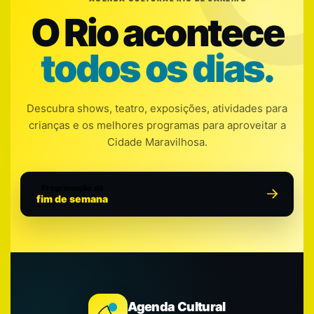
O Rio acontece
todos os dias.
Descubra shows, teatro, exposições, atividades para
crianças e os melhores programas para aproveitar a
Cidade Maravilhosa.
Programação do
fim de semana
Agenda Cultural