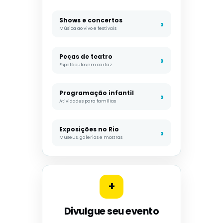
Shows e concertos
Música ao vivo e festivais
Peças de teatro
Espetáculos em cartaz
Programação infantil
Atividades para famílias
Exposições no Rio
Museus, galerias e mostras
+
Divulgue seu evento