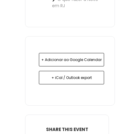
em RJ
+ Adicionar ao Google Calendar
+ iCal / Outlook export
SHARE THIS EVENT