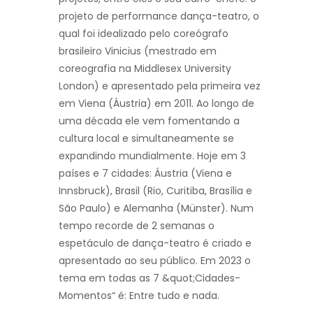
projeto de performance dança-teatro, o
qual foi idealizado pelo coreógrafo
brasileiro Vinicius (mestrado em
coreografia na Middlesex University
London) e apresentado pela primeira vez
em Viena (Áustria) em 2011. Ao longo de
uma década ele vem fomentando a
cultura local e simultaneamente se
expandindo mundialmente. Hoje em 3
países e 7 cidades: Áustria (Viena e
Innsbruck), Brasil (Rio, Curitiba, Brasília e
São Paulo) e Alemanha (Münster). Num
tempo recorde de 2 semanas o
espetáculo de dança-teatro é criado e
apresentado ao seu público. Em 2023 o
tema em todas as 7 &quot;Cidades-
Momentos“ é: Entre tudo e nada.