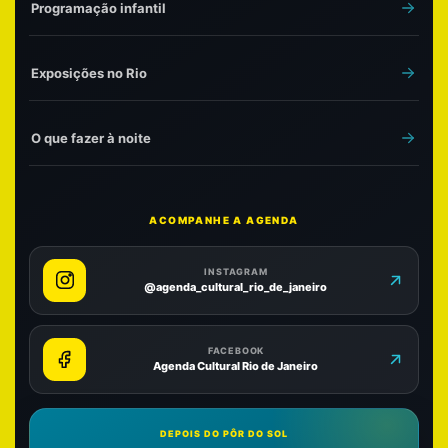
Programação infantil
Exposições no Rio
O que fazer à noite
ACOMPANHE A AGENDA
INSTAGRAM
@agenda_cultural_rio_de_janeiro
FACEBOOK
Agenda Cultural Rio de Janeiro
DEPOIS DO PÔR DO SOL