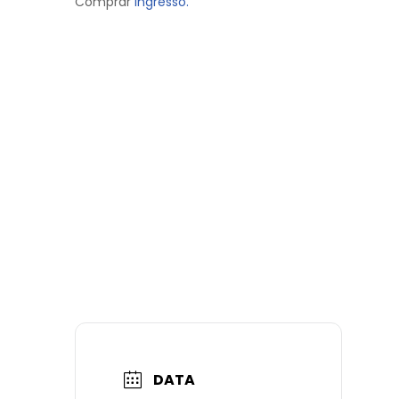
Comprar
Ingresso.
DATA