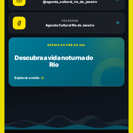
@agenda_cultural_rio_de_janeiro
FACEBOOK
Agenda Cultural Rio de Janeiro
DEPOIS DO PÔR DO SOL
Descubra a vida noturna do
Rio
Explorar a noite