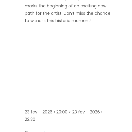
marks the beginning of an exciting new
path for the artist. Don’t miss the chance
to witness this historic moment!
23 fev – 2026 • 20:00 > 23 fev – 2026 •
22:30