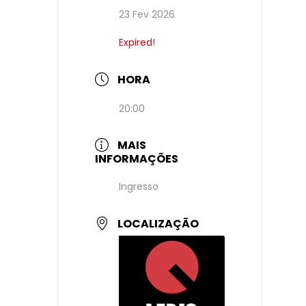
23 Fev 2026
Expired!
HORA
20:00
MAIS
INFORMAÇÕES
Ingresso
LOCALIZAÇÃO