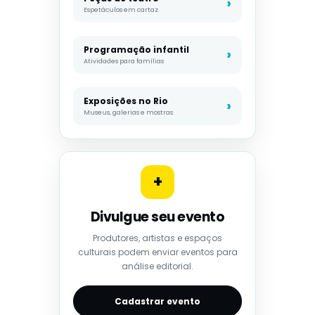
Espetáculos em cartaz
Programação infantil
Atividades para famílias
Exposições no Rio
Museus, galerias e mostras
+
Divulgue seu evento
Produtores, artistas e espaços
culturais podem enviar eventos para
análise editorial.
Cadastrar evento