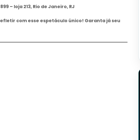
99 – loja 213, Rio de Janeiro, RJ
efletir com esse espetáculo único! Garanta já seu