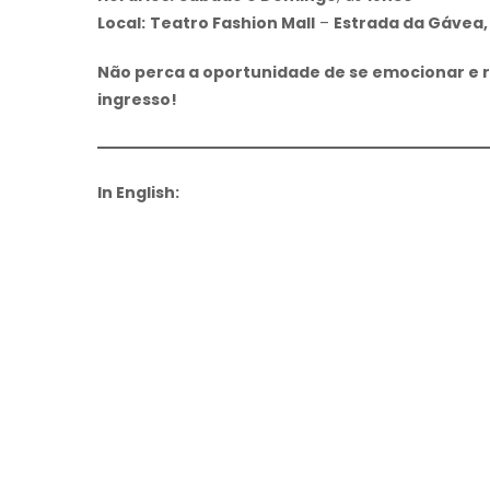
Local:
Teatro Fashion Mall
–
Estrada da Gávea, 8
Não perca a oportunidade de se emocionar e r
ingresso!
In English: