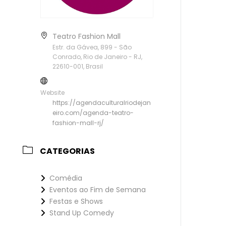
Teatro Fashion Mall
Estr. da Gávea, 899 - São
Conrado, Rio de Janeiro - RJ,
22610-001, Brasil
Website
https://agendaculturalriodejan
eiro.com/agenda-teatro-
fashion-mall-rj/
CATEGORIAS
Comédia
Eventos ao Fim de Semana
Festas e Shows
Stand Up Comedy