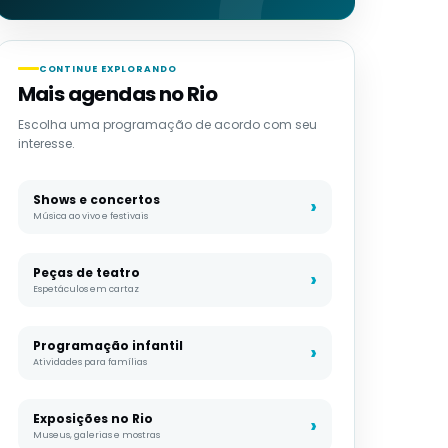
CONTINUE EXPLORANDO
Mais agendas no Rio
Escolha uma programação de acordo com seu
interesse.
Shows e concertos
Música ao vivo e festivais
Peças de teatro
Espetáculos em cartaz
Programação infantil
Atividades para famílias
Exposições no Rio
Museus, galerias e mostras