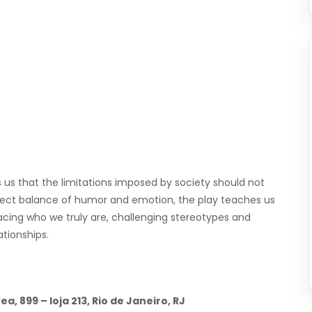
s us that the limitations imposed by society should not
rfect balance of humor and emotion, the play teaches us
cing who we truly are, challenging stereotypes and
ationships.
a, 899 – loja 213, Rio de Janeiro, RJ