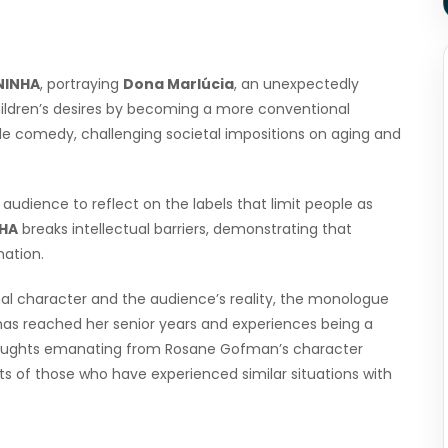
NINHA
, portraying
Dona Marlúcia
, an unexpectedly
ildren’s desires by becoming a more conventional
e comedy, challenging societal impositions on aging and
 audience to reflect on the labels that limit people as
HA
breaks intellectual barriers, demonstrating that
mation.
al character and the audience’s reality, the monologue
 has reached her senior years and experiences being a
thoughts emanating from Rosane Gofman’s character
ts of those who have experienced similar situations with