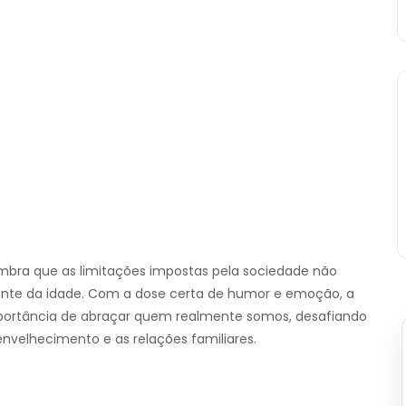
mbra que as limitações impostas pela sociedade não
te da idade. Com a dose certa de humor e emoção, a
importância de abraçar quem realmente somos, desafiando
envelhecimento e as relações familiares.