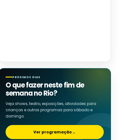
PRÓXIMOS DIAS
O que fazer neste fim de
semana no Rio?
Veja shows, teatro, exposições, atividades para
crianças e outros programas para sábado e
domingo.
Ver programação
→