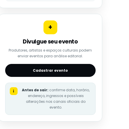
+
Divulgue seu evento
Produtores, artistas e espaços culturais podem
enviar eventos para análise editorial.
Cadastrar evento
Antes de sair:
confirme data, horário,
i
endereço, ingressos e possíveis
alterações nos canais oficiais do
evento.