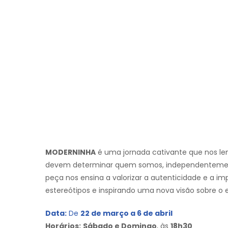
MODERNINHA
é uma jornada cativante que nos le
devem determinar quem somos, independentemen
peça nos ensina a valorizar a autenticidade e a 
estereótipos e inspirando uma nova visão sobre o 
Data:
De
22 de março a 6 de abril
Horários:
Sábado e Domingo
, às
18h30