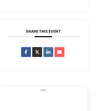
SHARE THIS EVENT
PUB