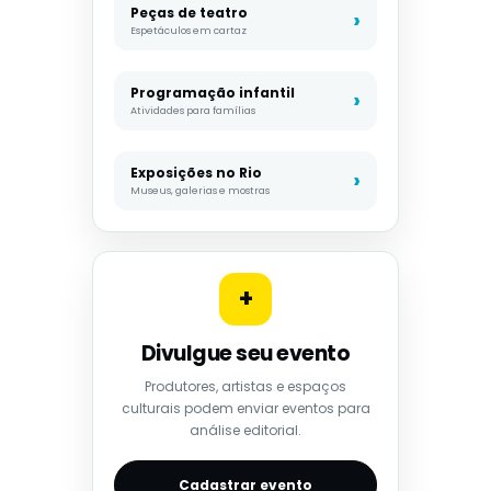
Peças de teatro
Espetáculos em cartaz
Programação infantil
Atividades para famílias
Exposições no Rio
Museus, galerias e mostras
+
Divulgue seu evento
Produtores, artistas e espaços
culturais podem enviar eventos para
análise editorial.
Cadastrar evento