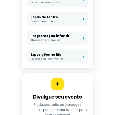
Música ao vivo e festivais
Peças de teatro
Espetáculos em cartaz
Programação infantil
Atividades para famílias
Exposições no Rio
Museus, galerias e mostras
+
Divulgue seu evento
Produtores, artistas e espaços
culturais podem enviar eventos para
análise editorial.