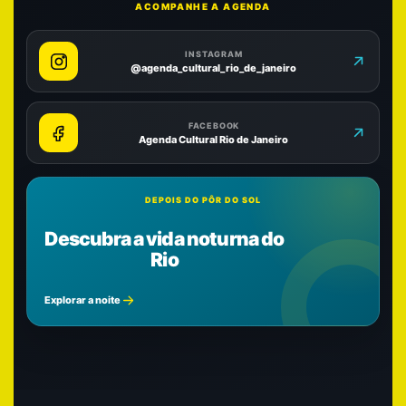
ACOMPANHE A AGENDA
INSTAGRAM
@agenda_cultural_rio_de_janeiro
FACEBOOK
Agenda Cultural Rio de Janeiro
DEPOIS DO PÔR DO SOL
Descubra a vida noturna do
Rio
Explorar a noite