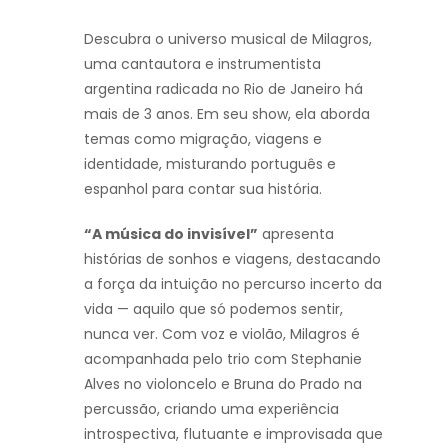
Descubra o universo musical de Milagros,
uma cantautora e instrumentista
argentina radicada no Rio de Janeiro há
mais de 3 anos. Em seu show, ela aborda
temas como migração, viagens e
identidade, misturando português e
espanhol para contar sua história.
“A música do invisível”
apresenta
histórias de sonhos e viagens, destacando
a força da intuição no percurso incerto da
vida — aquilo que só podemos sentir,
nunca ver. Com voz e violão, Milagros é
acompanhada pelo trio com Stephanie
Alves no violoncelo e Bruna do Prado na
percussão, criando uma experiência
introspectiva, flutuante e improvisada que