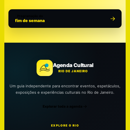
Programação do
fim de semana
Agenda Cultural
RIO DE JANEIRO
Um guia independente para encontrar eventos, espetáculos,
exposições e experiências culturais no Rio de Janeiro.
Explorar toda a agenda
EXPLORE O RIO