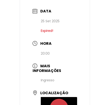
DATA
25 Set 2025
Expired!
HORA
20:00
MAIS
INFORMAÇÕES
Ingresso
LOCALIZAÇÃO