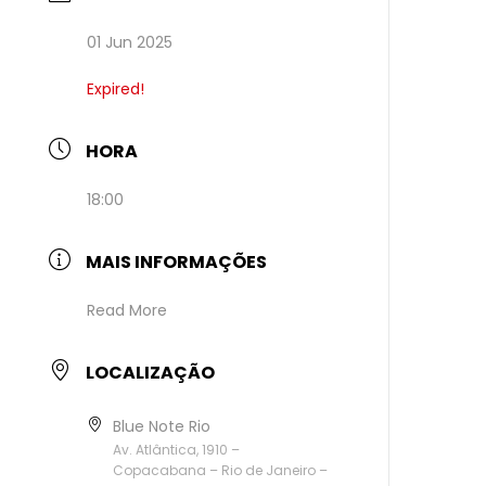
01 Jun 2025
Expired!
HORA
18:00
MAIS INFORMAÇÕES
Read More
LOCALIZAÇÃO
Blue Note Rio
Av. Atlântica, 1910 –
Copacabana – Rio de Janeiro –