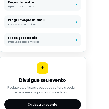
Peças de teatro
Espetáculos em cartaz
Programação infantil
Atividades para famílias
Exposições no Rio
Museus, galerias e mostras
+
Divulgue seu evento
Produtores, artistas e espaços culturais podem
enviar eventos para análise editorial.
Cadastrar evento