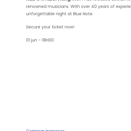
renowned musicians. With over 40 years of experi
unforgettable night at Blue Note.
Secure your ticket now!
01 jun – 18H00