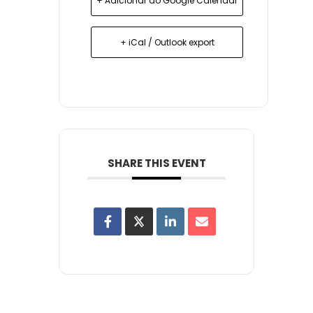
+ Adicionar ao Google Calendar
+ iCal / Outlook export
SHARE THIS EVENT