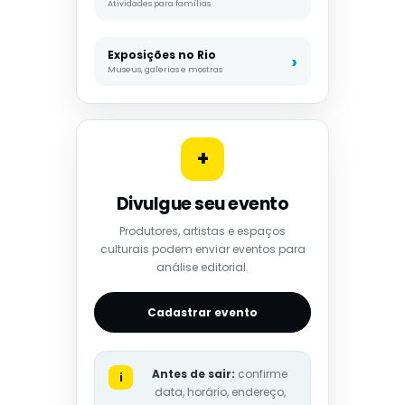
Atividades para famílias
Exposições no Rio
Museus, galerias e mostras
+
Divulgue seu evento
Produtores, artistas e espaços
culturais podem enviar eventos para
análise editorial.
Cadastrar evento
Antes de sair:
confirme
i
data, horário, endereço,