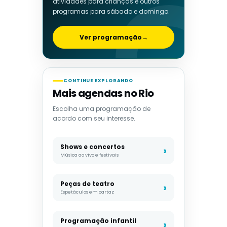
atividades para crianças e outros
programas para sábado e domingo.
Ver programação
→
CONTINUE EXPLORANDO
Mais agendas no Rio
Escolha uma programação de
acordo com seu interesse.
Shows e concertos
Música ao vivo e festivais
Peças de teatro
Espetáculos em cartaz
Programação infantil