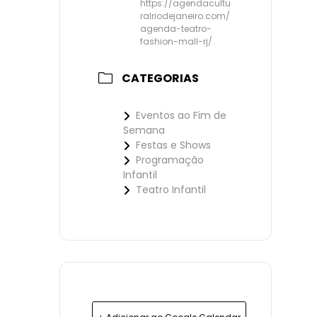
https://agendacultu
ralriodejaneiro.com/
agenda-teatro-
fashion-mall-rj/
CATEGORIAS
Eventos ao Fim de
Semana
Festas e Shows
Programação
Infantil
Teatro Infantil