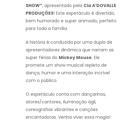
SHOW”
, apresentado pela
Cia A’DOVALLE
PRODUÇÕES
! Este espetáculo é divertido,
bem humorado e super animado, perfeito
para toda a família.
A história é conduzida por uma dupla de
apresentadores dinâmica que narram as
super férias do
Mickey Mouse
. Ele
promete um show musical repleto de
dança, humor e uma interação incrível
com o público.
O espetáculo conta com dançarinos,
atores/cantores, iluminação ágil,
coreografias vibrantes e canções
encantadoras. Venha viver essa magia!