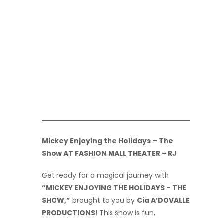
Mickey Enjoying the Holidays – The
Show AT FASHION MALL THEATER – RJ
Get ready for a magical journey with
“MICKEY ENJOYING THE HOLIDAYS – THE
SHOW,”
brought to you by
Cia A’DOVALLE
PRODUCTIONS
! This show is fun,