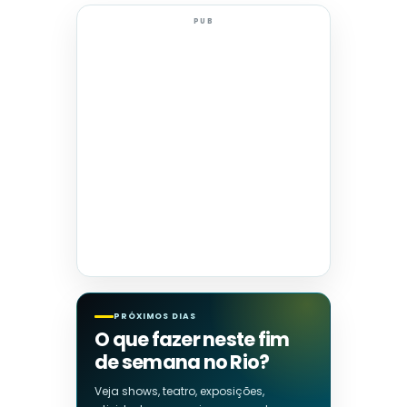
PUB
PRÓXIMOS DIAS
O que fazer neste fim
de semana no Rio?
Veja shows, teatro, exposições,