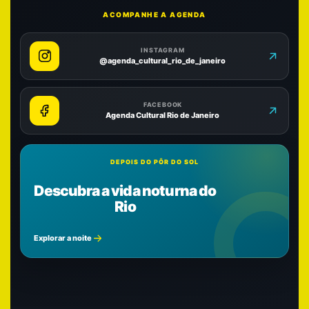
ACOMPANHE A AGENDA
INSTAGRAM
@agenda_cultural_rio_de_janeiro
FACEBOOK
Agenda Cultural Rio de Janeiro
DEPOIS DO PÔR DO SOL
Descubra a vida noturna do
Rio
Explorar a noite