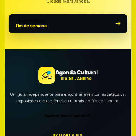
Cidade Maravilhosa.
Programação do
fim de semana
Agenda Cultural
RIO DE JANEIRO
Um guia independente para encontrar eventos, espetáculos,
exposições e experiências culturais no Rio de Janeiro.
Explorar toda a agenda
EXPLORE O RIO