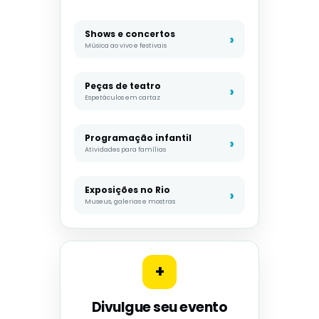
Shows e concertos
Música ao vivo e festivais
Peças de teatro
Espetáculos em cartaz
Programação infantil
Atividades para famílias
Exposições no Rio
Museus, galerias e mostras
+
Divulgue seu evento