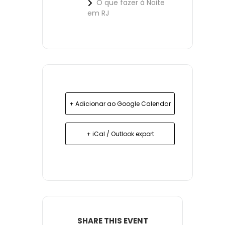
O que fazer à Noite
em RJ
+ Adicionar ao Google Calendar
+ iCal / Outlook export
SHARE THIS EVENT