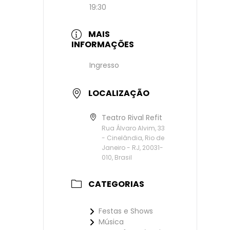
19:30
MAIS
INFORMAÇÕES
Ingresso
LOCALIZAÇÃO
Teatro Rival Refit
Rua Álvaro Alvim, 33
- Cinelândia, Rio de
Janeiro - RJ, 20031-
010, Brasil
CATEGORIAS
Festas e Shows
Música