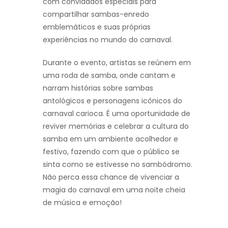
com convidados especiais para
compartilhar sambas-enredo
emblemáticos e suas próprias
experiências no mundo do carnaval.
Durante o evento, artistas se reúnem em
uma roda de samba, onde cantam e
narram histórias sobre sambas
antológicos e personagens icônicos do
carnaval carioca. É uma oportunidade de
reviver memórias e celebrar a cultura do
samba em um ambiente acolhedor e
festivo, fazendo com que o público se
sinta como se estivesse no sambódromo.
Não perca essa chance de vivenciar a
magia do carnaval em uma noite cheia
de música e emoção!