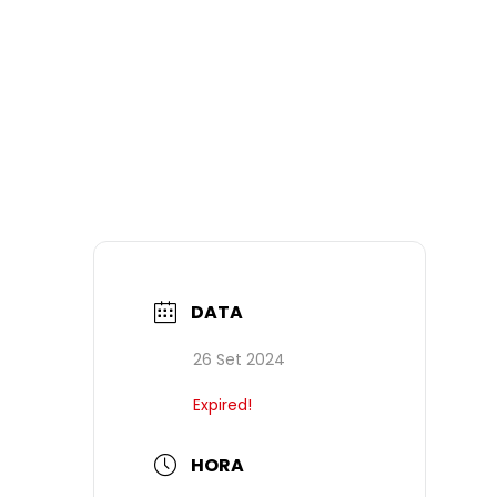
DATA
26 Set 2024
Expired!
HORA