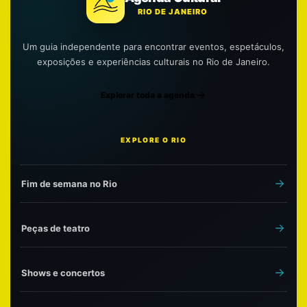
RIO DE JANEIRO
Um guia independente para encontrar eventos, espetáculos,
exposições e experiências culturais no Rio de Janeiro.
Explorar toda a agenda
EXPLORE O RIO
Fim de semana no Rio
Peças de teatro
Shows e concertos