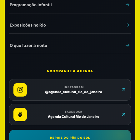
Programação infantil
Exposições no Rio
O que fazer à noite
ACOMPANHE A AGENDA
INSTAGRAM
@agenda_cultural_rio_de_janeiro
FACEBOOK
Agenda Cultural Rio de Janeiro
DEPOIS DO PÔR DO SOL