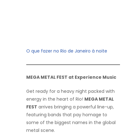
O que fazer no Rio de Janeiro à noite
MEGA METAL FEST at Experience Music
Get ready for a heavy night packed with
energy in the heart of Rio!
MEGA METAL
FEST
arrives bringing a powerful line-up,
featuring bands that pay homage to
some of the biggest names in the global
metal scene.