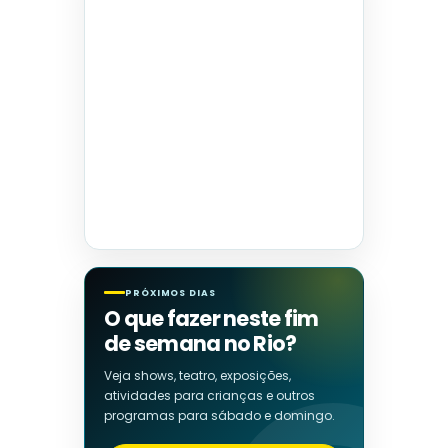
PRÓXIMOS DIAS
O que fazer neste fim
de semana no Rio?
Veja shows, teatro, exposições,
atividades para crianças e outros
programas para sábado e domingo.