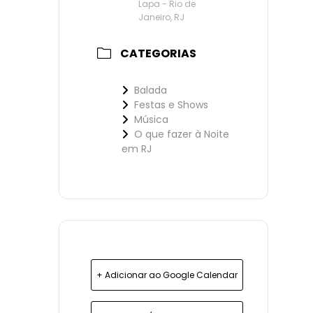
Lapa - Rio de
Janeiro, RJ
CATEGORIAS
Balada
Festas e Shows
Música
O que fazer à Noite
em RJ
+ Adicionar ao Google Calendar