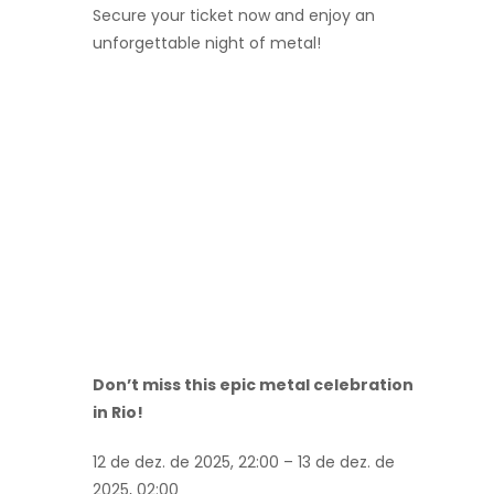
Secure your ticket now and enjoy an
unforgettable night of metal!
Don’t miss this epic metal celebration
in Rio!
12 de dez. de 2025, 22:00 – 13 de dez. de
2025, 02:00