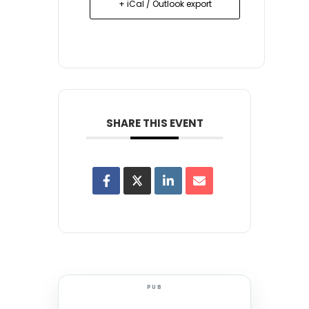
+ iCal / Outlook export
SHARE THIS EVENT
PUB