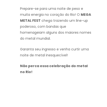
Prepare-se para uma noite de peso e
muita energia no coração do Rio! O
MEGA
METAL FEST
chega trazendo um line-up
poderoso, com bandas que
homenageiam alguns dos maiores nomes
do metal mundial.
Garanta seu ingresso e venha curtir uma
noite de metal inesquecível!
Não perca essa celebração do metal
no Rio!