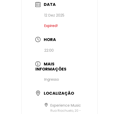
DATA
12 Dez 2025
Expired!
HORA
22:00
MAIS
INFORMAÇÕES
Ingresso
LOCALIZAÇÃO
Experience Music
Rua Riachuelo, 20 -