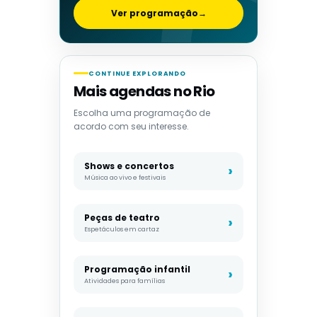
Ver programação
→
CONTINUE EXPLORANDO
Mais agendas no Rio
Escolha uma programação de
acordo com seu interesse.
Shows e concertos
Música ao vivo e festivais
Peças de teatro
Espetáculos em cartaz
Programação infantil
Atividades para famílias