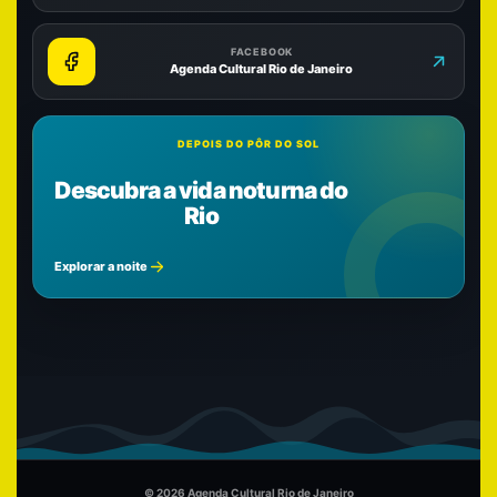
FACEBOOK
Agenda Cultural Rio de Janeiro
DEPOIS DO PÔR DO SOL
Descubra a vida noturna do
Rio
Explorar a noite
© 2026 Agenda Cultural Rio de Janeiro