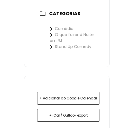
CATEGORIAS
Comédia
O que fazer à Noite
em RJ
Stand Up Comedy
+ Adicionar ao Google Calendar
+ iCal / Outlook export