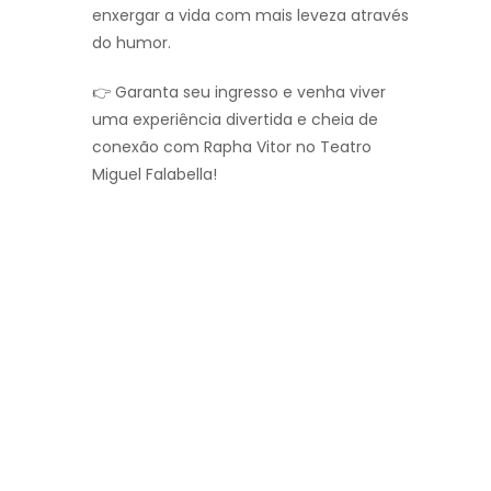
enxergar a vida com mais leveza através
do humor.
👉 Garanta seu ingresso e venha viver
uma experiência divertida e cheia de
conexão com Rapha Vitor no Teatro
Miguel Falabella!