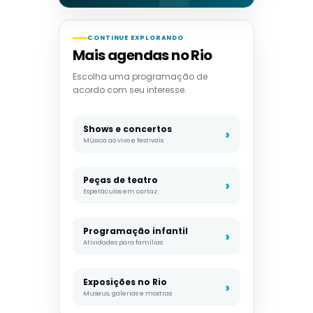
CONTINUE EXPLORANDO
Mais agendas no Rio
Escolha uma programação de
acordo com seu interesse.
Shows e concertos
Música ao vivo e festivais
Peças de teatro
Espetáculos em cartaz
Programação infantil
Atividades para famílias
Exposições no Rio
Museus, galerias e mostras