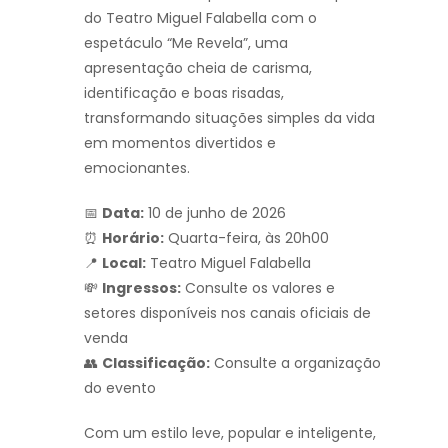
do Teatro Miguel Falabella com o
espetáculo “Me Revela”, uma
apresentação cheia de carisma,
identificação e boas risadas,
transformando situações simples da vida
em momentos divertidos e
emocionantes.
📅
Data:
10 de junho de 2026
⏰
Horário:
Quarta-feira, às 20h00
📍
Local:
Teatro Miguel Falabella
💸
Ingressos:
Consulte os valores e
setores disponíveis nos canais oficiais de
venda
👥
Classificação:
Consulte a organização
do evento
Com um estilo leve, popular e inteligente,