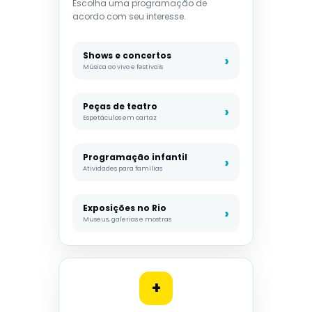
Escolha uma programação de
acordo com seu interesse.
Shows e concertos
Música ao vivo e festivais
Peças de teatro
Espetáculos em cartaz
Programação infantil
Atividades para famílias
Exposições no Rio
Museus, galerias e mostras
+