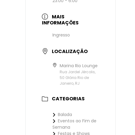
23:00 - 6:00
MAIS
INFORMAÇÕES
Ingresso
LOCALIZAÇÃO
Marina Rio Lounge
Rua Jardel Jércolis,
50 Glória Rio de
Janeiro, RJ
CATEGORIAS
Balada
Eventos ao Fim de
Semana
Festas e Shows