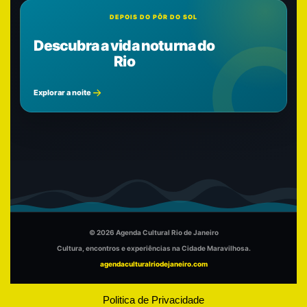
DEPOIS DO PÔR DO SOL
Descubra a vida noturna do
Rio
Explorar a noite
© 2026 Agenda Cultural Rio de Janeiro
Cultura, encontros e experiências na Cidade Maravilhosa.
agendaculturalriodejaneiro.com
Politica de Privacidade