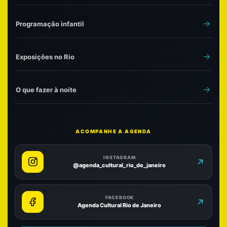
Programação infantil
Exposições no Rio
O que fazer à noite
ACOMPANHE A AGENDA
INSTAGRAM
@agenda_cultural_rio_de_janeiro
FACEBOOK
Agenda Cultural Rio de Janeiro