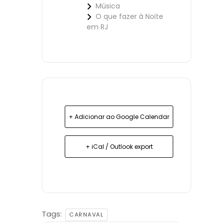
Música
O que fazer à Noite
em RJ
+ Adicionar ao Google Calendar
+ iCal / Outlook export
Tags:
CARNAVAL