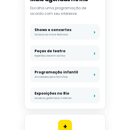
Escolha uma programação de
acordo com seu interesse.
Shows e concertos
Música ao vivo e festivais
Peças de teatro
Espetáculos em cartaz
Programação infantil
Atividades para famílias
Exposições no Rio
Museus, galerias e mostras
+