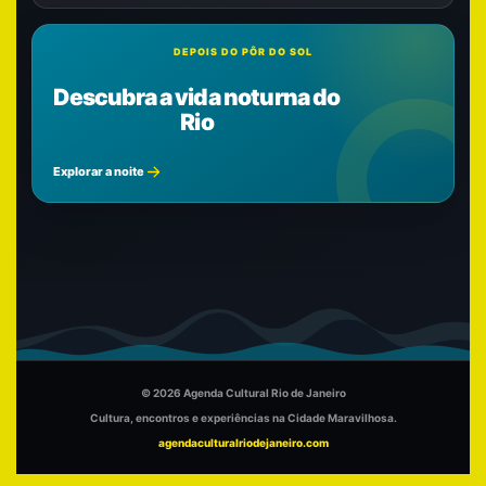
DEPOIS DO PÔR DO SOL
Descubra a vida noturna do
Rio
Explorar a noite
© 2026 Agenda Cultural Rio de Janeiro
Cultura, encontros e experiências na Cidade Maravilhosa.
agendaculturalriodejaneiro.com