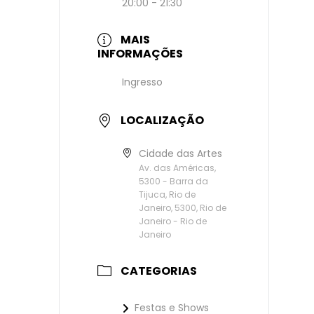
20:00 - 21:30
MAIS
INFORMAÇÕES
Ingresso
LOCALIZAÇÃO
Cidade das Artes
Av. das Américas,
5300 - Barra da
Tijuca, Rio de
Janeiro, 5300, Rio de
Janeiro - Rio de
Janeiro
CATEGORIAS
Festas e Shows