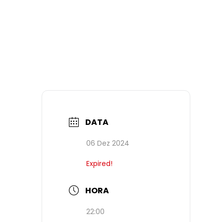
DATA
06 Dez 2024
Expired!
HORA
22:00