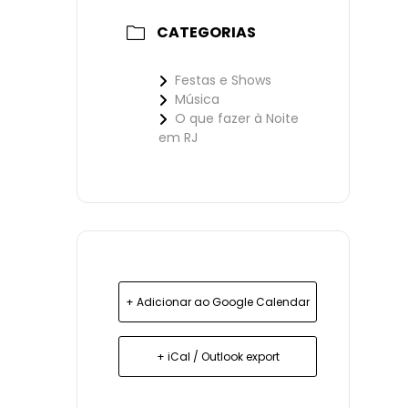
CATEGORIAS
Festas e Shows
Música
O que fazer à Noite
em RJ
+ Adicionar ao Google Calendar
+ iCal / Outlook export