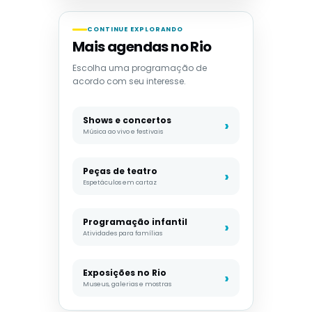
CONTINUE EXPLORANDO
Mais agendas no Rio
Escolha uma programação de
acordo com seu interesse.
Shows e concertos
Música ao vivo e festivais
Peças de teatro
Espetáculos em cartaz
Programação infantil
Atividades para famílias
Exposições no Rio
Museus, galerias e mostras