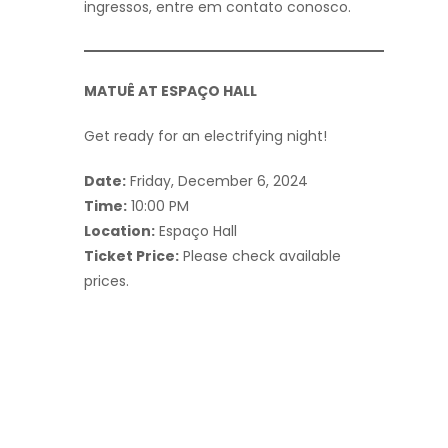
ingressos, entre em contato conosco.
MATUÊ AT ESPAÇO HALL
Get ready for an electrifying night!
Date:
Friday, December 6, 2024
Time:
10:00 PM
Location:
Espaço Hall
Ticket Price:
Please check available
prices.