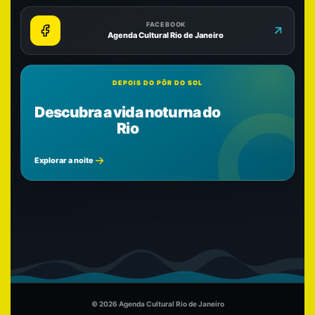
FACEBOOK
Agenda Cultural Rio de Janeiro
DEPOIS DO PÔR DO SOL
Descubra a vida noturna do
Rio
Explorar a noite
© 2026 Agenda Cultural Rio de Janeiro