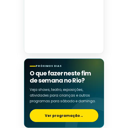
PRÓXIMOS DIAS
O que fazer neste fim
de semana no Rio?
Veja shows, teatro, exposições,
atividades para crianças e outros
programas para sábado e domingo.
Ver programação
→