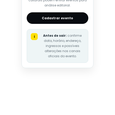
culturais podem enviar eventos para
análise editorial.
Cadastrar evento
Antes de sair:
confirme
i
data, horário, endereço,
ingressos e possíveis
alterações nos canais
oficiais do evento.