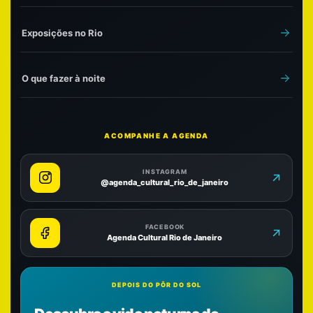
Exposições no Rio
O que fazer à noite
ACOMPANHE A AGENDA
INSTAGRAM
@agenda_cultural_rio_de_janeiro
FACEBOOK
Agenda Cultural Rio de Janeiro
DEPOIS DO PÔR DO SOL