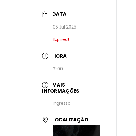
DATA
05 Jul 2025
Expired!
HORA
21:00
MAIS
INFORMAÇÕES
Ingresso
LOCALIZAÇÃO