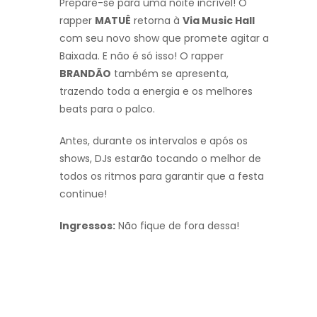
Prepare-se para uma noite incrível! O
rapper
MATUÊ
retorna à
Via Music Hall
com seu novo show que promete agitar a
Baixada. E não é só isso! O rapper
BRANDÃO
também se apresenta,
trazendo toda a energia e os melhores
beats para o palco.
Antes, durante os intervalos e após os
shows, DJs estarão tocando o melhor de
todos os ritmos para garantir que a festa
continue!
Ingressos:
Não fique de fora dessa!