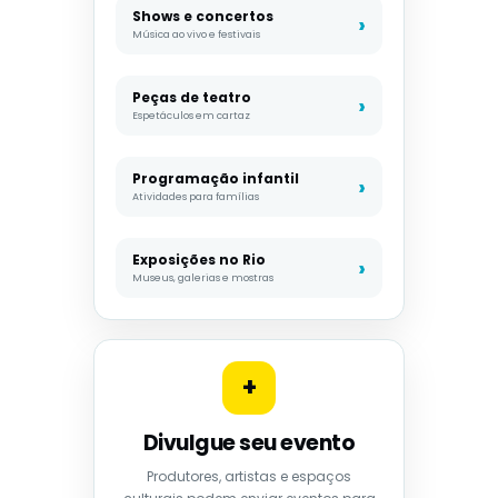
Shows e concertos
Música ao vivo e festivais
Peças de teatro
Espetáculos em cartaz
Programação infantil
Atividades para famílias
Exposições no Rio
Museus, galerias e mostras
+
Divulgue seu evento
Produtores, artistas e espaços