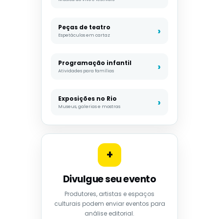
Peças de teatro
Espetáculos em cartaz
Programação infantil
Atividades para famílias
Exposições no Rio
Museus, galerias e mostras
+
Divulgue seu evento
Produtores, artistas e espaços
culturais podem enviar eventos para
análise editorial.