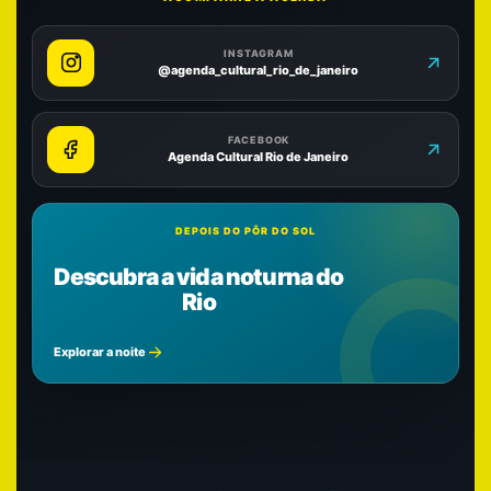
INSTAGRAM
@agenda_cultural_rio_de_janeiro
FACEBOOK
Agenda Cultural Rio de Janeiro
DEPOIS DO PÔR DO SOL
Descubra a vida noturna do
Rio
Explorar a noite