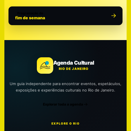
Programação do
fim de semana
Agenda Cultural
RIO DE JANEIRO
Um guia independente para encontrar eventos, espetáculos,
exposições e experiências culturais no Rio de Janeiro.
Explorar toda a agenda
EXPLORE O RIO