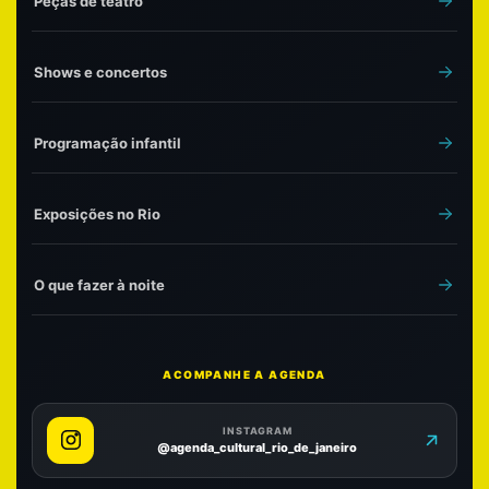
Peças de teatro
Shows e concertos
Programação infantil
Exposições no Rio
O que fazer à noite
ACOMPANHE A AGENDA
INSTAGRAM
@agenda_cultural_rio_de_janeiro