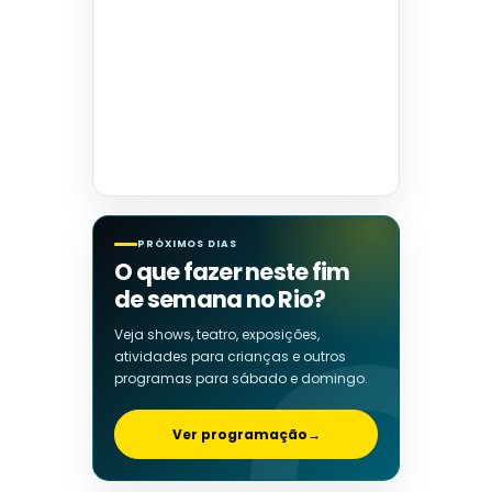
PRÓXIMOS DIAS
O que fazer neste fim
de semana no Rio?
Veja shows, teatro, exposições,
atividades para crianças e outros
programas para sábado e domingo.
Ver programação
→