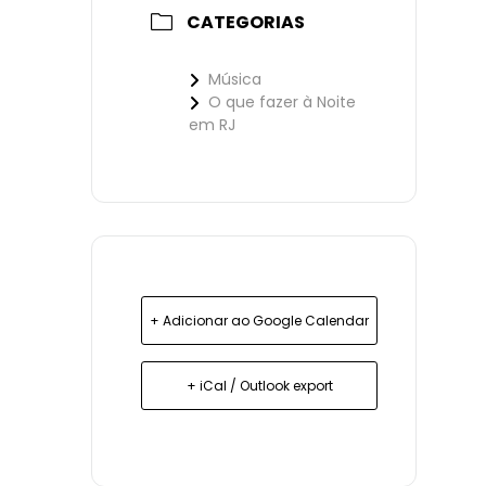
CATEGORIAS
Música
O que fazer à Noite
em RJ
+ Adicionar ao Google Calendar
+ iCal / Outlook export