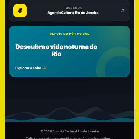
FACEBOOK
Agenda Cultural Rio de Janeiro
DEPOIS DO PÔR DO SOL
Descubra a vida noturna do
Rio
Explorar a noite
© 2026 Agenda Cultural Rio de Janeiro
Cultura, encontros e experiências na Cidade Maravilhosa.