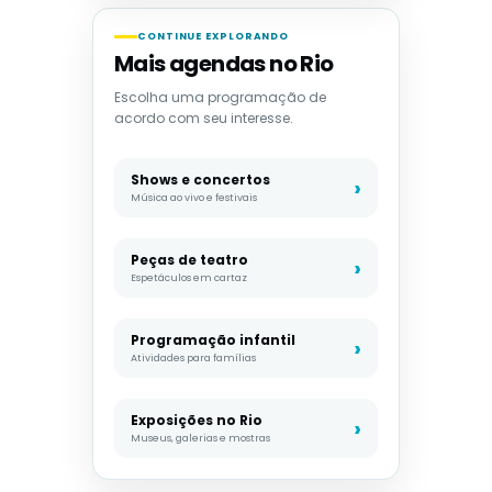
CONTINUE EXPLORANDO
Mais agendas no Rio
Escolha uma programação de
acordo com seu interesse.
Shows e concertos
Música ao vivo e festivais
Peças de teatro
Espetáculos em cartaz
Programação infantil
Atividades para famílias
Exposições no Rio
Museus, galerias e mostras