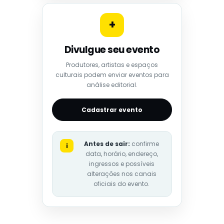
+
Divulgue seu evento
Produtores, artistas e espaços
culturais podem enviar eventos para
análise editorial.
Cadastrar evento
Antes de sair:
confirme
i
data, horário, endereço,
ingressos e possíveis
alterações nos canais
oficiais do evento.