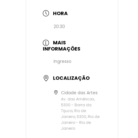
HORA
20:30
MAIS
INFORMAÇÕES
Ingresso
LOCALIZAÇÃO
Cidade das Artes
Av. das Américas,
5300 - Barra da
Tijuca, Rio de
Janeiro, 5300, Rio de
Janeiro - Rio de
Janeiro