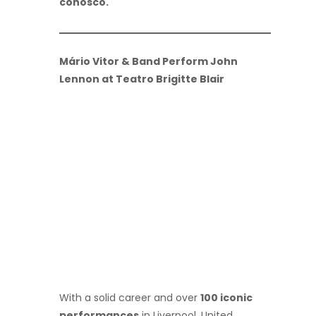
conosco.
Mário Vitor & Band Perform John
Lennon at Teatro Brigitte Blair
With a solid career and over
100 iconic
performances
in Liverpool, United