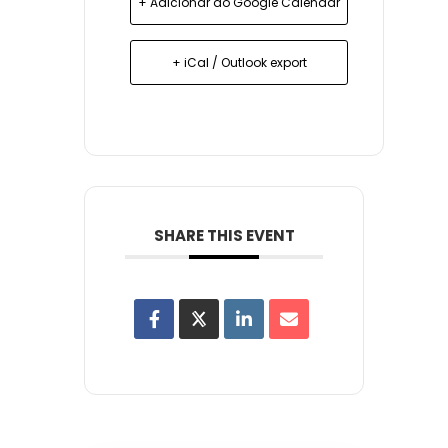
+ Adicionar ao Google Calendar
+ iCal / Outlook export
SHARE THIS EVENT