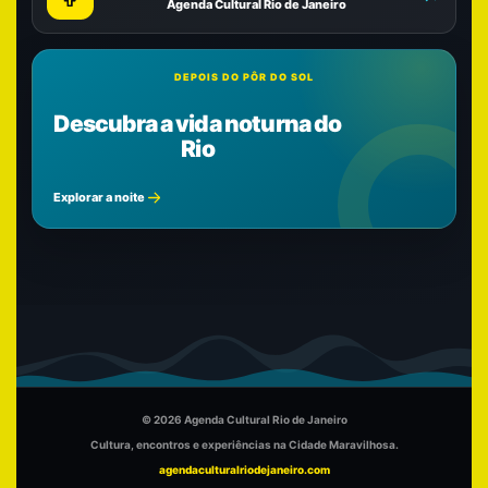
Agenda Cultural Rio de Janeiro
DEPOIS DO PÔR DO SOL
Descubra a vida noturna do
Rio
Explorar a noite
© 2026 Agenda Cultural Rio de Janeiro
Cultura, encontros e experiências na Cidade Maravilhosa.
agendaculturalriodejaneiro.com