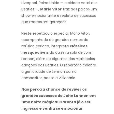
Liverpool, Reino Unido — a cidade natal dos
Beatles —,
Mário Vitor
traz aos palcos um
show emocionante e repleto de sucessos
que marcaram gerações.
Neste espetáculo especial, Mário Vitor,
acompanhado de grandes nomes da
música carioca, interpreta
clássicos
inesquecíveis
da carreira solo de John
Lennon, além de algumas das mais belas
canções dos Beatles. O repertório celebra
a genialidade de Lennon como
compositor, poeta e visionário.
Não perca a chance de reviver os
grandes sucessos de John Lennon em
uma noite mágica! Garanta já o seu
ingresso e venha se emocionar