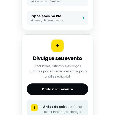
Atividades para famílias
Exposições no Rio
Museus, galerias e mostras
+
Divulgue seu evento
Produtores, artistas e espaços
culturais podem enviar eventos para
análise editorial.
Cadastrar evento
Antes de sair:
confirme
i
data, horário, endereço,