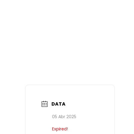
DATA
05 Abr 2025
Expired!