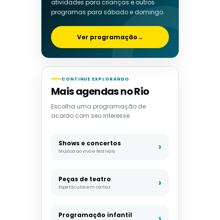
atividades para crianças e outros
programas para sábado e domingo.
Ver programação
→
CONTINUE EXPLORANDO
Mais agendas no Rio
Escolha uma programação de
acordo com seu interesse.
Shows e concertos
Música ao vivo e festivais
Peças de teatro
Espetáculos em cartaz
Programação infantil