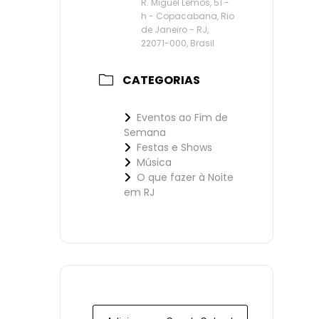
R. Miguel Lemos, 51 -
h - Copacabana, Rio
de Janeiro - RJ,
22071-000, Brasil
CATEGORIAS
Eventos ao Fim de
Semana
Festas e Shows
Música
O que fazer à Noite
em RJ