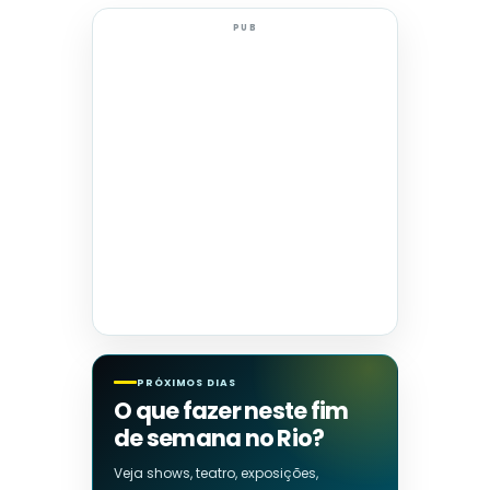
PUB
PRÓXIMOS DIAS
O que fazer neste fim
de semana no Rio?
Veja shows, teatro, exposições,