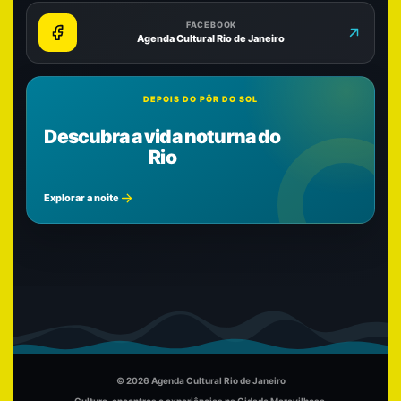
FACEBOOK
Agenda Cultural Rio de Janeiro
DEPOIS DO PÔR DO SOL
Descubra a vida noturna do
Rio
Explorar a noite
© 2026 Agenda Cultural Rio de Janeiro
Cultura, encontros e experiências na Cidade Maravilhosa.