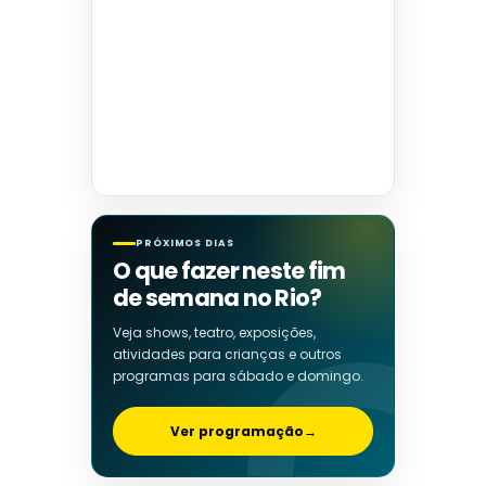
PRÓXIMOS DIAS
O que fazer neste fim
de semana no Rio?
Veja shows, teatro, exposições,
atividades para crianças e outros
programas para sábado e domingo.
Ver programação
→