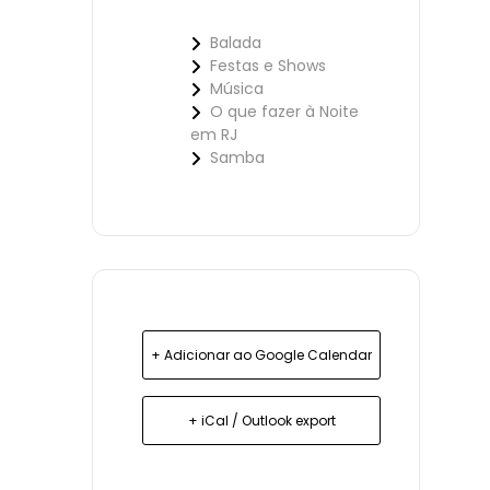
Balada
Festas e Shows
Música
O que fazer à Noite
em RJ
Samba
+ Adicionar ao Google Calendar
+ iCal / Outlook export