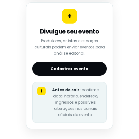
+
Divulgue seu evento
Produtores, artistas e espaços
culturais podem enviar eventos para
análise editorial.
Cadastrar evento
Antes de sair:
confirme
i
data, horário, endereço,
ingressos e possíveis
alterações nos canais
oficiais do evento.