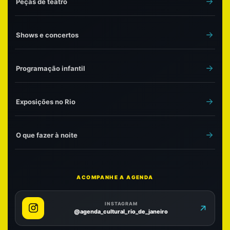
Peças de teatro
Shows e concertos
Programação infantil
Exposições no Rio
O que fazer à noite
ACOMPANHE A AGENDA
INSTAGRAM
@agenda_cultural_rio_de_janeiro