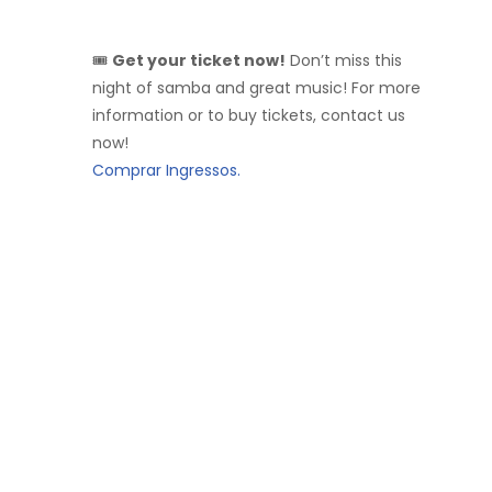
🎟
Get your ticket now!
Don’t miss this
night of samba and great music! For more
information or to buy tickets, contact us
now!
Comprar Ingressos.