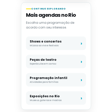
CONTINUE EXPLORANDO
Mais agendas no Rio
Escolha uma programação de
acordo com seu interesse.
Shows e concertos
Música ao vivo e festivais
Peças de teatro
Espetáculos em cartaz
Programação infantil
Atividades para famílias
Exposições no Rio
Museus, galerias e mostras