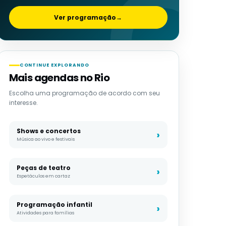
Ver programação
→
CONTINUE EXPLORANDO
Mais agendas no Rio
Escolha uma programação de acordo com seu
interesse.
Shows e concertos
Música ao vivo e festivais
Peças de teatro
Espetáculos em cartaz
Programação infantil
Atividades para famílias