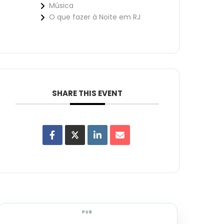
Música
O que fazer à Noite em RJ
SHARE THIS EVENT
PUB