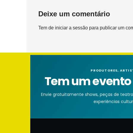
Deixe um comentário
Tem de
iniciar a sessão
para publicar um com
PRODUTORES, ARTIS
Tem um evento n
Envie gratuitamente shows, peças de teatro, 
experiências cultura