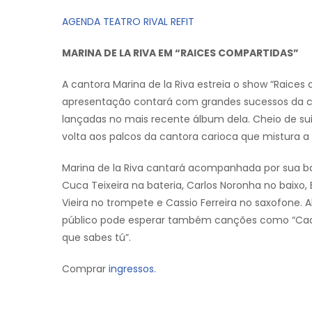
AGENDA TEATRO RIVAL REFIT
MARINA DE LA RIVA EM “RAICES COMPARTIDAS”
A cantora Marina de la Riva estreia o show “Raices c
apresentação contará com grandes sucessos da c
lançadas no mais recente álbum dela. Cheio de su
volta aos palcos da cantora carioca que mistura a
Marina de la Riva cantará acompanhada por sua ba
Cuca Teixeira na bateria, Carlos Noronha no baixo, 
Vieira no trompete e Cassio Ferreira no saxofone.
público pode esperar também canções como “Cachito
que sabes tú”.
Comprar
ingressos.