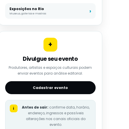
Exposições no Rio
Museus, galerias e mostras
+
Divulgue seu evento
Produtores, artistas e espaços culturais podem
enviar eventos para análise editorial.
Cadastrar evento
Antes de sair:
confirme data, horário,
i
endereço, ingressos e possíveis
alterações nos canais oficiais do
evento.