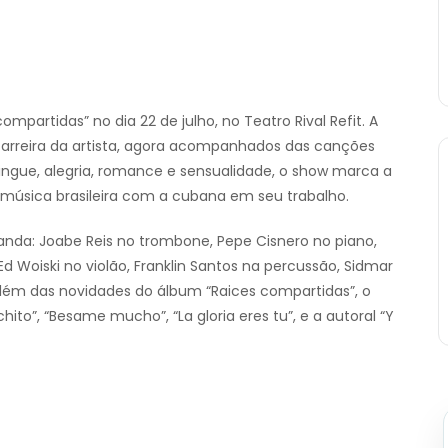
ompartidas” no dia 22 de julho, no Teatro Rival Refit. A
arreira da artista, agora acompanhados das canções
ingue, alegria, romance e sensualidade, o show marca a
 música brasileira com a cubana em seu trabalho.
nda: Joabe Reis no trombone, Pepe Cisnero no piano,
Ed Woiski no violão, Franklin Santos na percussão, Sidmar
 Além das novidades do álbum “Raices compartidas”, o
”, “Besame mucho”, “La gloria eres tu”, e a autoral “Y