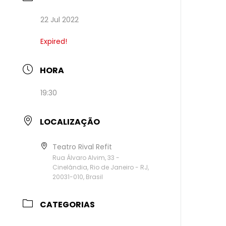
22 Jul 2022
Expired!
HORA
19:30
LOCALIZAÇÃO
Teatro Rival Refit
Rua Álvaro Alvim, 33 -
Cinelândia, Rio de Janeiro - RJ,
20031-010, Brasil
CATEGORIAS