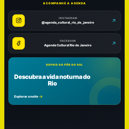
ACOMPANHE A AGENDA
INSTAGRAM
@agenda_cultural_rio_de_janeiro
FACEBOOK
Agenda Cultural Rio de Janeiro
DEPOIS DO PÔR DO SOL
Descubra a vida noturna do
Rio
Explorar a noite