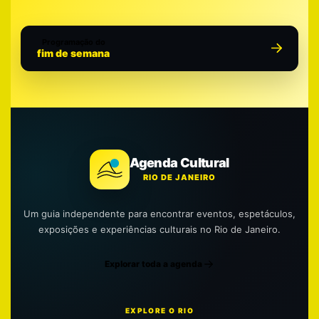
Programação do
fim de semana
Agenda Cultural
RIO DE JANEIRO
Um guia independente para encontrar eventos, espetáculos,
exposições e experiências culturais no Rio de Janeiro.
Explorar toda a agenda
EXPLORE O RIO