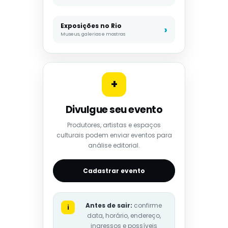
Exposições no Rio
Museus, galerias e mostras
+
Divulgue seu evento
Produtores, artistas e espaços
culturais podem enviar eventos para
análise editorial.
Cadastrar evento
Antes de sair:
confirme
i
data, horário, endereço,
ingressos e possíveis