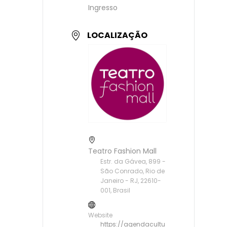
Ingresso
LOCALIZAÇÃO
Teatro Fashion Mall
Estr. da Gávea, 899 -
São Conrado, Rio de
Janeiro - RJ, 22610-
001, Brasil
Website
https://agendacultu