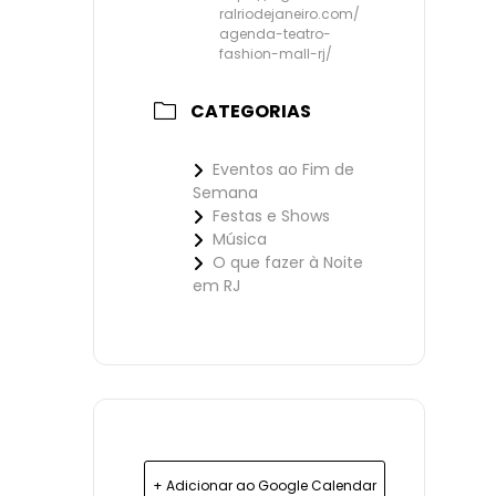
ralriodejaneiro.com/
agenda-teatro-
fashion-mall-rj/
CATEGORIAS
Eventos ao Fim de
Semana
Festas e Shows
Música
O que fazer à Noite
em RJ
+ Adicionar ao Google Calendar