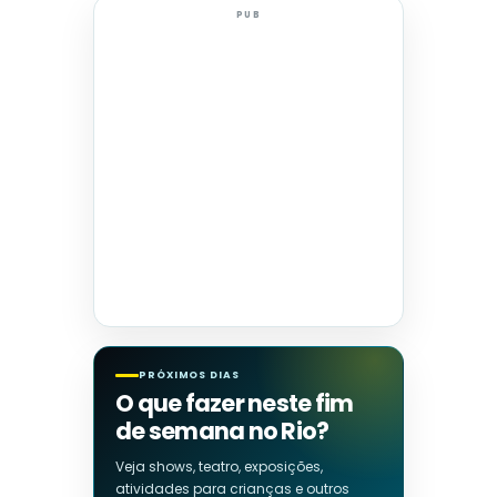
PUB
PRÓXIMOS DIAS
O que fazer neste fim
de semana no Rio?
Veja shows, teatro, exposições,
atividades para crianças e outros