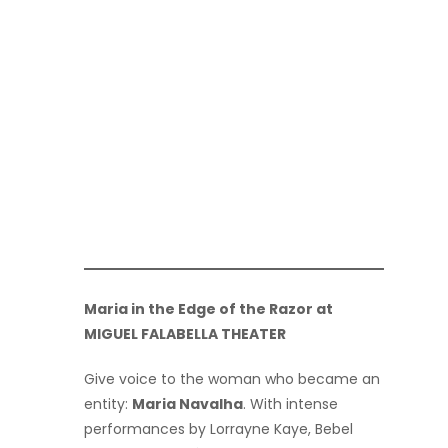
Maria in the Edge of the Razor at
MIGUEL FALABELLA THEATER
Give voice to the woman who became an
entity:
Maria Navalha
. With intense
performances by Lorrayne Kaye, Bebel