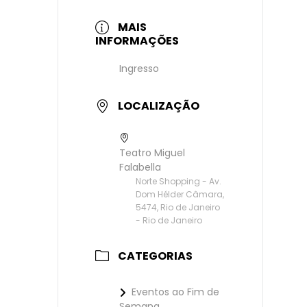
MAIS
INFORMAÇÕES
Ingresso
LOCALIZAÇÃO
Teatro Miguel
Falabella
Norte Shopping - Av.
Dom Hélder Câmara,
5474, Rio de Janeiro
- Rio de Janeiro
CATEGORIAS
Eventos ao Fim de
Semana