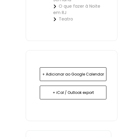
O que fazer à Noite
em RJ
Teatro
+ Adicionar ao Google Calendar
+ iCal / Outlook export