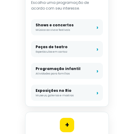
Escolha uma programação de
acordo com seu interesse.
Shows e concertos
Música ao vivo e festivais
Peças de teatro
Espetáculos em cartaz
Programação infantil
Atividades para famílias
Exposições no Rio
Museus, galerias e mostras
+