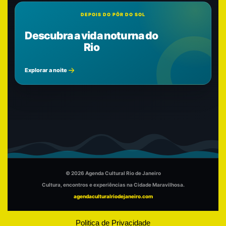
DEPOIS DO PÔR DO SOL
Descubra a vida noturna do
Rio
Explorar a noite
© 2026 Agenda Cultural Rio de Janeiro
Cultura, encontros e experiências na Cidade Maravilhosa.
agendaculturalriodejaneiro.com
Politica de Privacidade