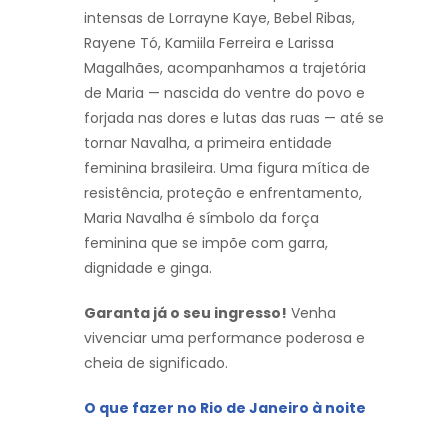
intensas de Lorrayne Kaye, Bebel Ribas,
Rayene Tó, Kamiila Ferreira e Larissa
Magalhães, acompanhamos a trajetória
de Maria — nascida do ventre do povo e
forjada nas dores e lutas das ruas — até se
tornar Navalha, a primeira entidade
feminina brasileira. Uma figura mítica de
resistência, proteção e enfrentamento,
Maria Navalha é símbolo da força
feminina que se impõe com garra,
dignidade e ginga.
Garanta já o seu ingresso!
Venha
vivenciar uma performance poderosa e
cheia de significado.
O que fazer no Rio de Janeiro à noite