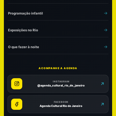
Programação infantil
Exposições no Rio
O que fazer à noite
ACOMPANHE A AGENDA
INSTAGRAM
@agenda_cultural_rio_de_janeiro
FACEBOOK
Agenda Cultural Rio de Janeiro