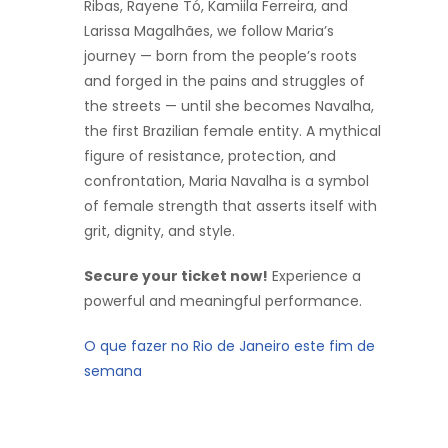
Ribas, Rayene Tó, Kamiila Ferreira, and
Larissa Magalhães, we follow Maria’s
journey — born from the people’s roots
and forged in the pains and struggles of
the streets — until she becomes Navalha,
the first Brazilian female entity. A mythical
figure of resistance, protection, and
confrontation, Maria Navalha is a symbol
of female strength that asserts itself with
grit, dignity, and style.
Secure your ticket now!
Experience a
powerful and meaningful performance.
O que fazer no Rio de Janeiro este fim de
semana