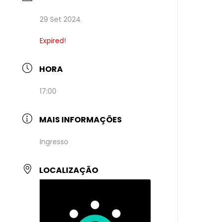
29 Set 2024
Expired!
HORA
17:00
MAIS INFORMAÇÕES
Ingresso
LOCALIZAÇÃO