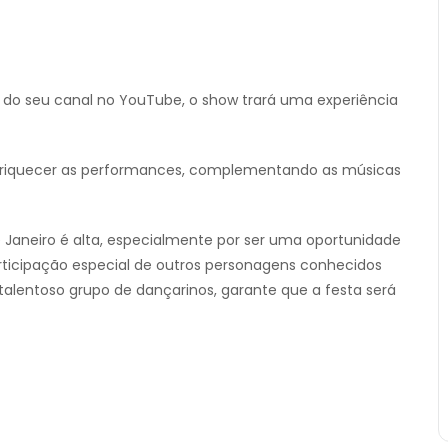
 do seu canal no YouTube, o show trará uma experiência
 enriquecer as performances, complementando as músicas
 Janeiro é alta, especialmente por ser uma oportunidade
rticipação especial de outros personagens conhecidos
talentoso grupo de dançarinos, garante que a festa será