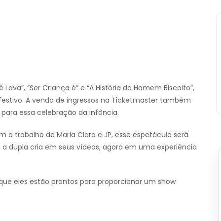
ava”, “Ser Criança é” e “A História do Homem Biscoito”,
estivo. A venda de ingressos na Ticketmaster também
 para essa celebração da infância.
 o trabalho de Maria Clara e JP, esse espetáculo será
 a dupla cria em seus vídeos, agora em uma experiência
 que eles estão prontos para proporcionar um show