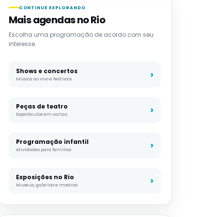
CONTINUE EXPLORANDO
Mais agendas no Rio
Escolha uma programação de acordo com seu
interesse.
Shows e concertos
Música ao vivo e festivais
Peças de teatro
Espetáculos em cartaz
Programação infantil
Atividades para famílias
Exposições no Rio
Museus, galerias e mostras