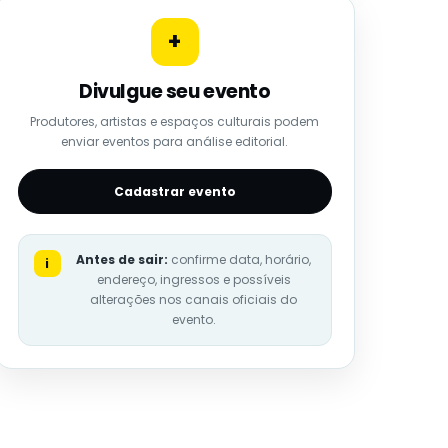
+
Divulgue seu evento
Produtores, artistas e espaços culturais podem
enviar eventos para análise editorial.
Cadastrar evento
Antes de sair:
confirme data, horário,
i
endereço, ingressos e possíveis
alterações nos canais oficiais do
evento.