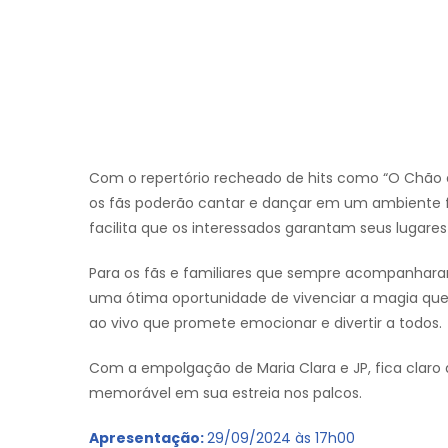
Com o repertório recheado de hits como “O Chão é L
os fãs poderão cantar e dançar em um ambiente f
facilita que os interessados garantam seus lugares
Para os fãs e familiares que sempre acompanharam
uma ótima oportunidade de vivenciar a magia que
ao vivo que promete emocionar e divertir a todos.
Com a empolgação de Maria Clara e JP, fica claro
memorável em sua estreia nos palcos.
Apresentação:
29/09/2024 às 17h00