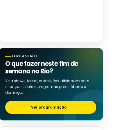
PRÓXIMOS DIAS
O que fazer neste fim de
semana no Rio?
Veja shows, teatro, exposições, atividades para
crianças e outros programas para sábado e
domingo.
Ver programação
→