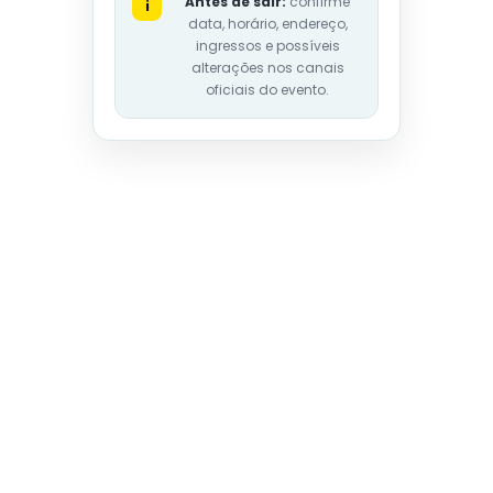
Antes de sair:
confirme
i
data, horário, endereço,
ingressos e possíveis
alterações nos canais
oficiais do evento.