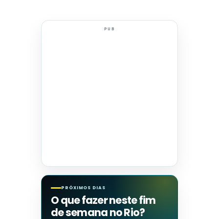
PUB
PRÓXIMOS DIAS
O que fazer neste fim
de semana no Rio?