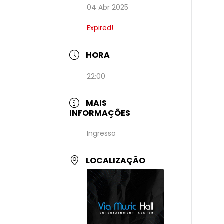
04 Abr 2025
Expired!
HORA
22:00
MAIS
INFORMAÇÕES
Ingresso
LOCALIZAÇÃO