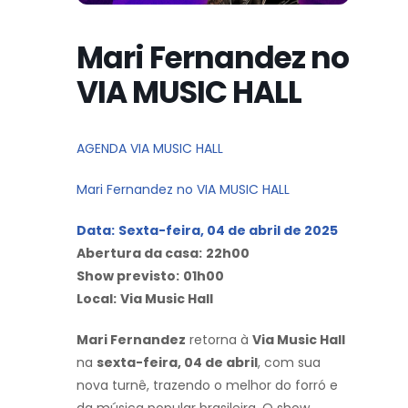
Mari Fernandez no
VIA MUSIC HALL
AGENDA VIA MUSIC HALL
Mari Fernandez no VIA MUSIC HALL
Data:
Sexta-feira, 04 de abril de 2025
Abertura da casa:
22h00
Show previsto:
01h00
Local:
Via Music Hall
Mari Fernandez
retorna à
Via Music Hall
na
sexta-feira, 04 de abril
, com sua
nova turnê, trazendo o melhor do forró e
da música popular brasileira. O show