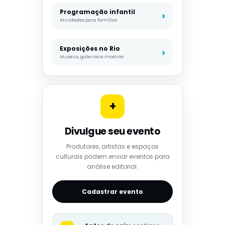
Programação infantil
Atividades para famílias
Exposições no Rio
Museus, galerias e mostras
+
Divulgue seu evento
Produtores, artistas e espaços
culturais podem enviar eventos para
análise editorial.
Cadastrar evento