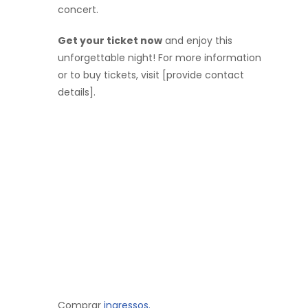
concert.
Get your ticket now
and enjoy this
unforgettable night! For more information
or to buy tickets, visit [provide contact
details].
Comprar
ingressos.