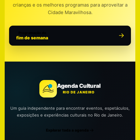
crianças e os melhores programas para aproveitar a
Cidade Maravilhosa.
Programação do
fim de semana
Agenda Cultural
RIO DE JANEIRO
Um guia independente para encontrar eventos, espetáculos,
exposições e experiências culturais no Rio de Janeiro.
Explorar toda a agenda