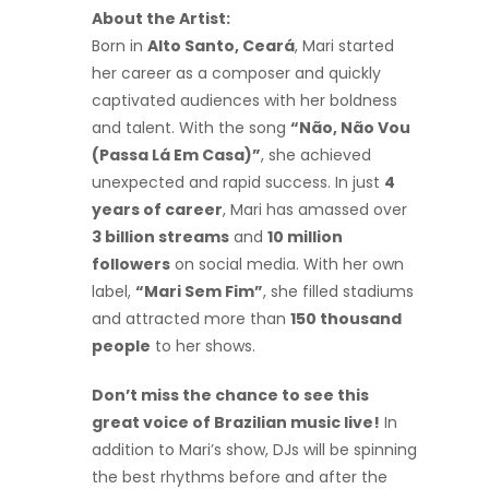
About the Artist:
Born in
Alto Santo, Ceará
, Mari started
her career as a composer and quickly
captivated audiences with her boldness
and talent. With the song
“Não, Não Vou
(Passa Lá Em Casa)”
, she achieved
unexpected and rapid success. In just
4
years of career
, Mari has amassed over
3 billion streams
and
10 million
followers
on social media. With her own
label,
“Mari Sem Fim”
, she filled stadiums
and attracted more than
150 thousand
people
to her shows.
Don’t miss the chance to see this
great voice of Brazilian music live!
In
addition to Mari’s show, DJs will be spinning
the best rhythms before and after the