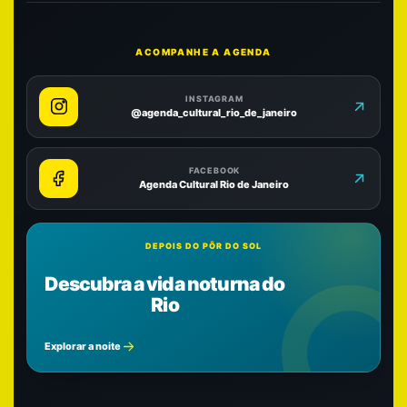
ACOMPANHE A AGENDA
INSTAGRAM
@agenda_cultural_rio_de_janeiro
FACEBOOK
Agenda Cultural Rio de Janeiro
DEPOIS DO PÔR DO SOL
Descubra a vida noturna do
Rio
Explorar a noite