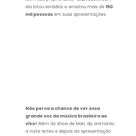
ela lotou estádios e arrastou mais de
150
mil pessoas
em suas apresentações.
Não perca a chance de ver essa
grande voz da música brasileira ao
vivo!
Além do show de Mari, djs animarão
a noite antes e depois da apresentação