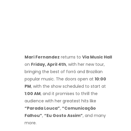
Mari Fernandez
returns to
Via Music Hall
on
Friday, April 4th
, with her new tour,
bringing the best of forró and Brazilian
popular music. The doors open at
10:00
PM
, with the show scheduled to start at
1:00 AM
, and it promises to thrill the
audience with her greatest hits like
“Parada Louca”
,
“Comunicação
Falhou”
,
“Eu Gosto Assim”
, and many
more.