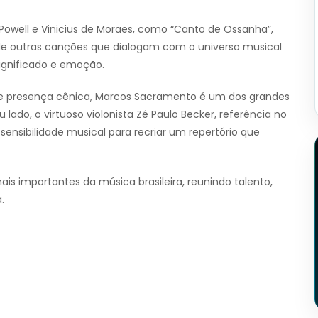
n Powell e Vinicius de Moraes, como “Canto de Ossanha”,
m de outras canções que dialogam com o universo musical
significado e emoção.
rte presença cênica, Marcos Sacramento é um dos grandes
ado, o virtuoso violonista Zé Paulo Becker, referência no
ensibilidade musical para recriar um repertório que
s importantes da música brasileira, reunindo talento,
.