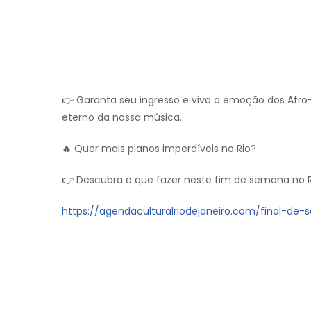
👉 Garanta seu ingresso e viva a emoção dos A
eterno da nossa música.
🔥 Quer mais planos imperdíveis no Rio?
👉 Descubra o que fazer neste fim de semana no R
https://agendaculturalriodejaneiro.com/final-de