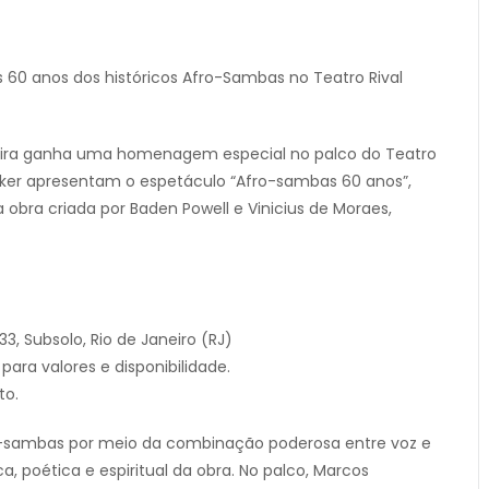
60 anos dos históricos Afro-Sambas no Teatro Rival
leira ganha uma homenagem especial no palco do Teatro
cker apresentam o espetáculo “Afro-sambas 60 anos”,
bra criada por Baden Powell e Vinicius de Moraes,
33, Subsolo, Rio de Janeiro (RJ)
para valores e disponibilidade.
to.
fro-sambas por meio da combinação poderosa entre voz e
a, poética e espiritual da obra. No palco, Marcos