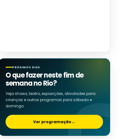
PRÓXIMOS DIAS
O que fazer neste fim de
semana no Rio?
Veja shows, teatro, exposições, atividades para
crianças e outros programas para sábado e
domingo.
Ver programação
→