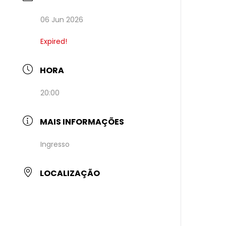
06 Jun 2026
Expired!
HORA
20:00
MAIS INFORMAÇÕES
Ingresso
LOCALIZAÇÃO