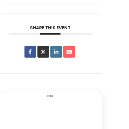
SHARE THIS EVENT
PUB