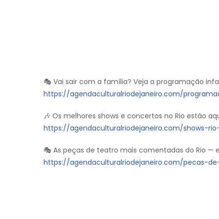
🎭 Vai sair com a família? Veja a programação inf
https://agendaculturalriodejaneiro.com/programac
🎶 Os melhores shows e concertos no Rio estão aq
https://agendaculturalriodejaneiro.com/shows-ri
🎭 As peças de teatro mais comentadas do Rio — es
https://agendaculturalriodejaneiro.com/pecas-de-