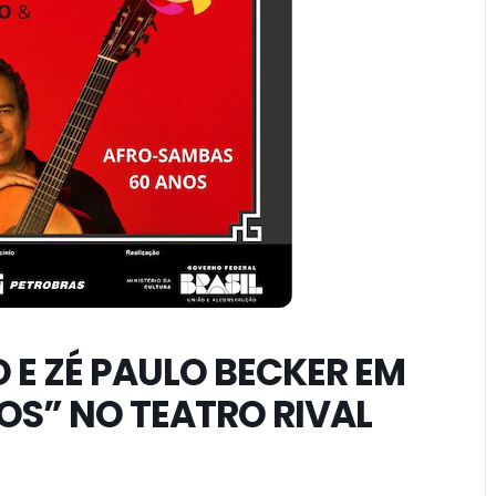
E ZÉ PAULO BECKER EM
S” NO TEATRO RIVAL