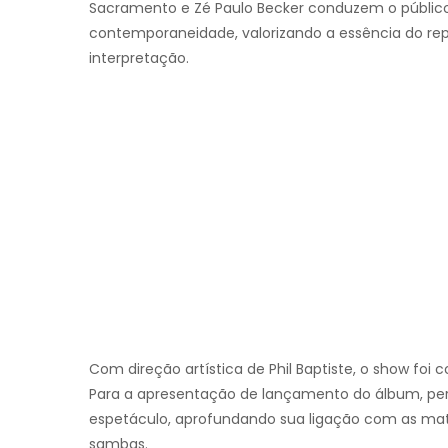
Sacramento e Zé Paulo Becker conduzem o público
contemporaneidade, valorizando a essência do re
interpretação.
Com direção artística de Phil Baptiste, o show foi 
Para a apresentação de lançamento do álbum, per
espetáculo, aprofundando sua ligação com as matri
sambas.