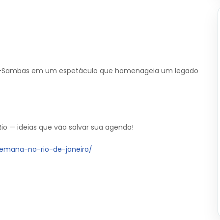
fro-Sambas em um espetáculo que homenageia um legado
io — ideias que vão salvar sua agenda!
-semana-no-rio-de-janeiro/