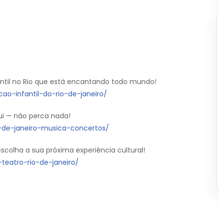
antil no Rio que está encantando todo mundo!
ao-infantil-do-rio-de-janeiro/
ui — não perca nada!
o-de-janeiro-musica-concertos/
colha a sua próxima experiência cultural!
teatro-rio-de-janeiro/