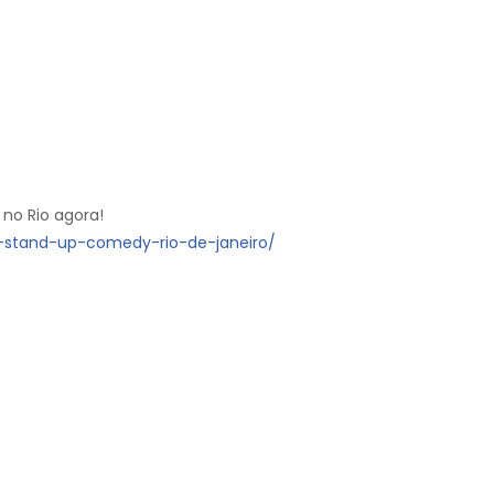
 no Rio agora!
e-stand-up-comedy-rio-de-janeiro/