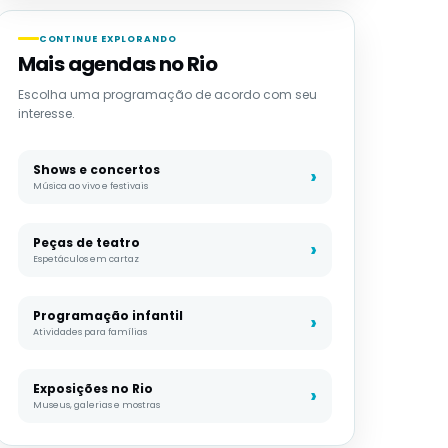
CONTINUE EXPLORANDO
Mais agendas no Rio
Escolha uma programação de acordo com seu
interesse.
Shows e concertos
Música ao vivo e festivais
Peças de teatro
Espetáculos em cartaz
Programação infantil
Atividades para famílias
Exposições no Rio
Museus, galerias e mostras