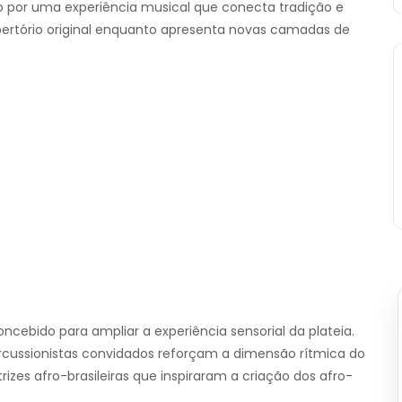
 por uma experiência musical que conecta tradição e
pertório original enquanto apresenta novas camadas de
concebido para ampliar a experiência sensorial da plateia.
cussionistas convidados reforçam a dimensão rítmica do
zes afro-brasileiras que inspiraram a criação dos afro-