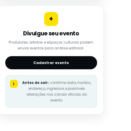
+
Divulgue seu evento
Produtores, artistas e espaços culturais podem
enviar eventos para análise editorial.
Cadastrar evento
Antes de sair:
confirme data, horário,
i
endereço, ingressos e possíveis
alterações nos canais oficiais do
evento.