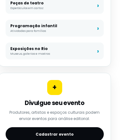
Peças de teatro
Espetáculos em cartaz
Programação infantil
Atividades para famílias
Exposições no Rio
Museus, galerias e mostras
+
Divulgue seu evento
Produtores, artistas e espaços culturais podem
enviar eventos para análise editorial.
Cadastrar evento