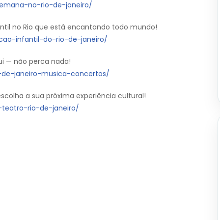
-semana-no-rio-de-janeiro/
antil no Rio que está encantando todo mundo!
ao-infantil-do-rio-de-janeiro/
ui — não perca nada!
o-de-janeiro-musica-concertos/
colha a sua próxima experiência cultural!
teatro-rio-de-janeiro/