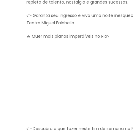
repleto de talento, nostalgia e grandes sucessos.
👉 Garanta seu ingresso e viva uma noite inesque
Teatro Miguel Falabella.
🔥 Quer mais planos imperdíveis no Rio?
👉 Descubra o que fazer neste fim de semana no R