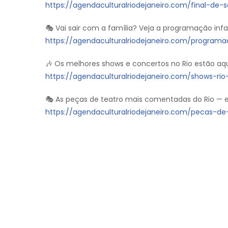
https://agendaculturalriodejaneiro.com/final-de
🎭 Vai sair com a família? Veja a programação inf
https://agendaculturalriodejaneiro.com/programac
🎶 Os melhores shows e concertos no Rio estão aq
https://agendaculturalriodejaneiro.com/shows-ri
🎭 As peças de teatro mais comentadas do Rio — es
https://agendaculturalriodejaneiro.com/pecas-de-