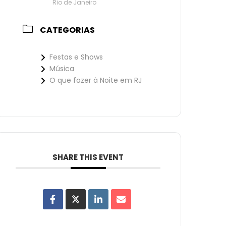
Rio de Janeiro
CATEGORIAS
Festas e Shows
Música
O que fazer à Noite em RJ
SHARE THIS EVENT