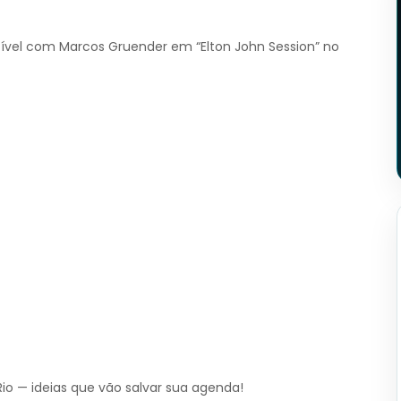
cível com Marcos Gruender em “Elton John Session” no
io — ideias que vão salvar sua agenda!