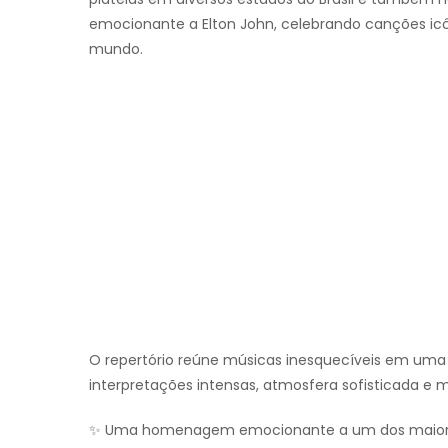
emocionante a Elton John, celebrando canções ic
mundo.
O repertório reúne músicas inesquecíveis em uma
interpretações intensas, atmosfera sofisticada e 
✨ Uma homenagem emocionante a um dos maiores