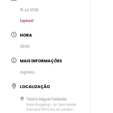
15 Jul 2026
Expired!
HORA
20:00
MAIS INFORMAÇÕES
Ingresso
LOCALIZAÇÃO
Teatro Miguel Falabella
Norte Shopping - Av. Dom Hélder
Câmara, 5474, Rio de Janeiro -