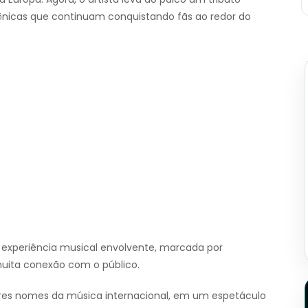
ônicas que continuam conquistando fãs ao redor do
 experiência musical envolvente, marcada por
muita conexão com o público.
 nomes da música internacional, em um espetáculo