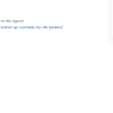
 no Rio agora!
e-stand-up-comedy-rio-de-janeiro/