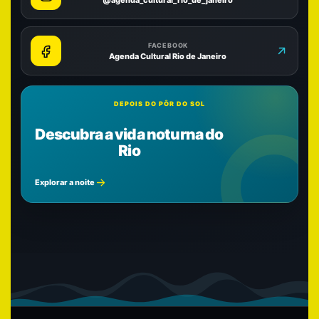
FACEBOOK
Agenda Cultural Rio de Janeiro
DEPOIS DO PÔR DO SOL
Descubra a vida noturna do
Rio
Explorar a noite