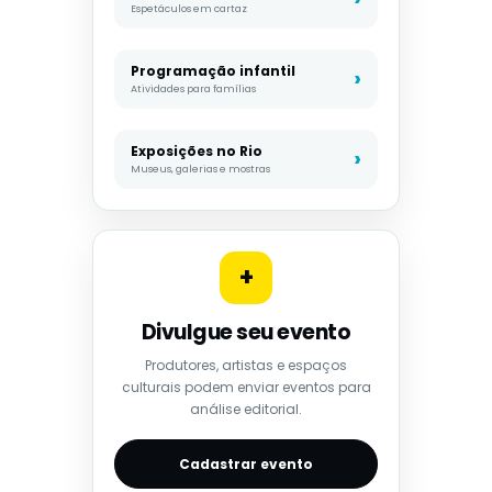
Espetáculos em cartaz
Programação infantil
Atividades para famílias
Exposições no Rio
Museus, galerias e mostras
+
Divulgue seu evento
Produtores, artistas e espaços
culturais podem enviar eventos para
análise editorial.
Cadastrar evento