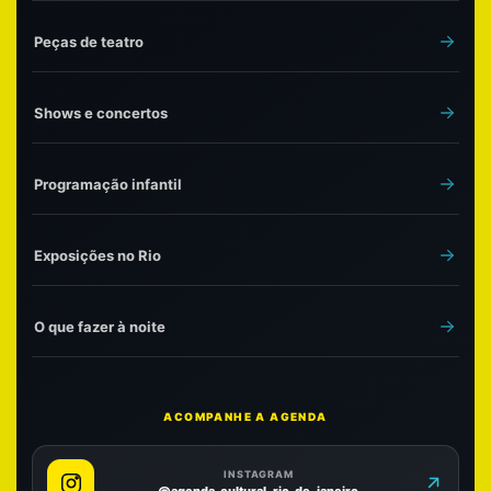
Peças de teatro
Shows e concertos
Programação infantil
Exposições no Rio
O que fazer à noite
ACOMPANHE A AGENDA
INSTAGRAM
@agenda_cultural_rio_de_janeiro