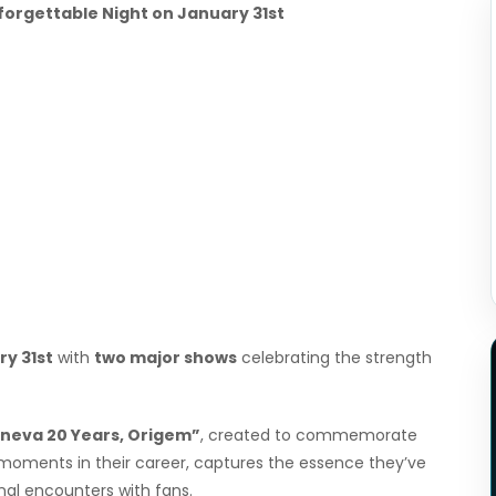
forgettable Night on January 31st
y 31st
with
two major shows
celebrating the strength
neva 20 Years, Origem”
, created to commemorate
y moments in their career, captures the essence they’ve
al encounters with fans.