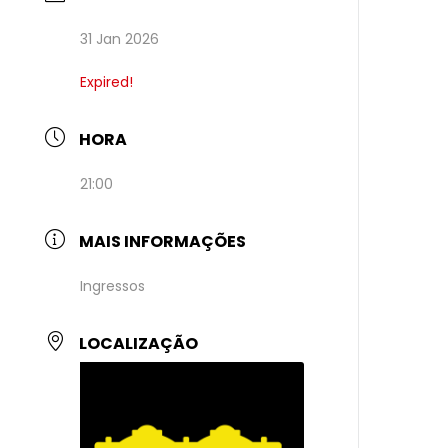
31 Jan 2026
Expired!
HORA
21:00
MAIS INFORMAÇÕES
Ingressos
LOCALIZAÇÃO