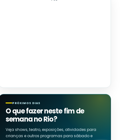
PRÓXIMOS DIAS
O que fazer neste fim de
semana no Rio?
Veja shows, teatro, exposições, atividades para
crianças e outros programas para sábado e