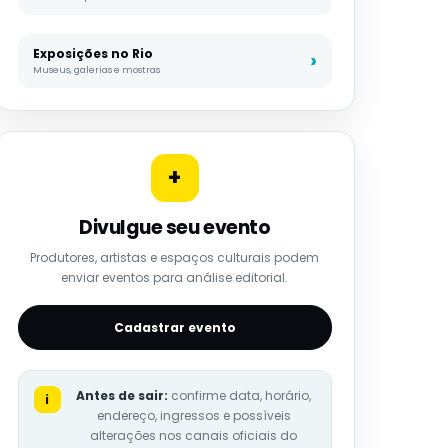
Exposições no Rio
Museus, galerias e mostras
+
Divulgue seu evento
Produtores, artistas e espaços culturais podem
enviar eventos para análise editorial.
Cadastrar evento
Antes de sair:
confirme data, horário,
i
endereço, ingressos e possíveis
alterações nos canais oficiais do