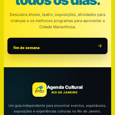
Descubra shows, teatro, exposições, atividades para
crianças e os melhores programas para aproveitar a
Cidade Maravilhosa.
Programação do
fim de semana
Agenda Cultural
RIO DE JANEIRO
Um guia independente para encontrar eventos, espetáculos,
exposições e experiências culturais no Rio de Janeiro.