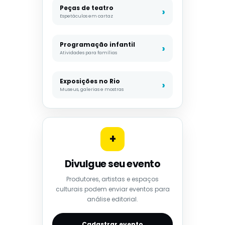
Peças de teatro
Espetáculos em cartaz
Programação infantil
Atividades para famílias
Exposições no Rio
Museus, galerias e mostras
+
Divulgue seu evento
Produtores, artistas e espaços
culturais podem enviar eventos para
análise editorial.
Cadastrar evento