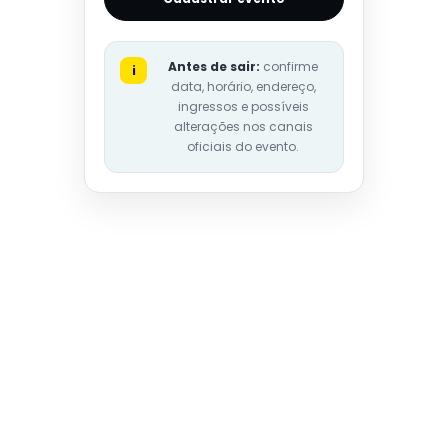
Antes de sair:
confirme
i
data, horário, endereço,
ingressos e possíveis
alterações nos canais
oficiais do evento.