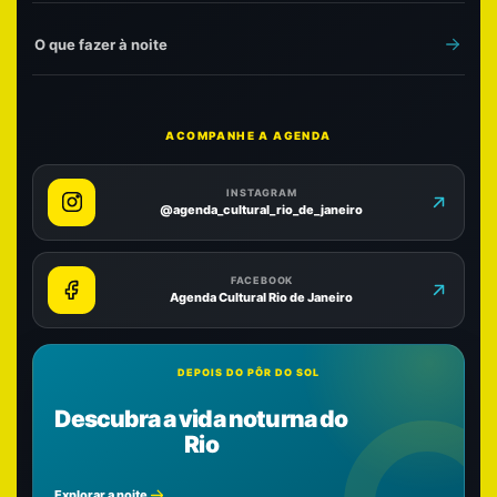
O que fazer à noite
ACOMPANHE A AGENDA
INSTAGRAM
@agenda_cultural_rio_de_janeiro
FACEBOOK
Agenda Cultural Rio de Janeiro
DEPOIS DO PÔR DO SOL
Descubra a vida noturna do
Rio
Explorar a noite