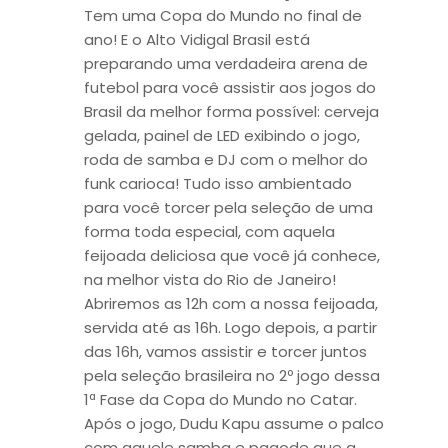
Tem uma Copa do Mundo no final de
ano! E o Alto Vidigal Brasil está
preparando uma verdadeira arena de
futebol para você assistir aos jogos do
Brasil da melhor forma possível: cerveja
gelada, painel de LED exibindo o jogo,
roda de samba e DJ com o melhor do
funk carioca! Tudo isso ambientado
para você torcer pela seleção de uma
forma toda especial, com aquela
feijoada deliciosa que você já conhece,
na melhor vista do Rio de Janeiro!
Abriremos as 12h com a nossa feijoada,
servida até as 16h. Logo depois, a partir
das 16h, vamos assistir e torcer juntos
pela seleção brasileira no 2º jogo dessa
1ª Fase da Copa do Mundo no Catar.
Após o jogo, Dudu Kapu assume o palco
com aquele samba e pagode que a