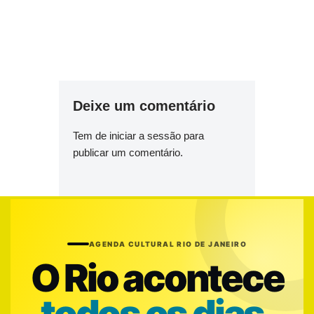
Deixe um comentário
Tem de
iniciar a sessão
para
publicar um comentário.
AGENDA CULTURAL RIO DE JANEIRO
O Rio acontece
todos os dias.