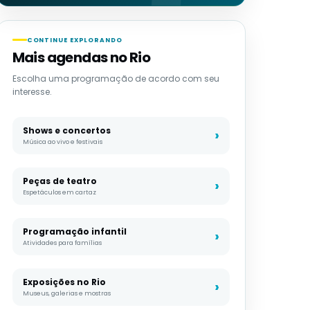
CONTINUE EXPLORANDO
Mais agendas no Rio
Escolha uma programação de acordo com seu
interesse.
Shows e concertos
Música ao vivo e festivais
Peças de teatro
Espetáculos em cartaz
Programação infantil
Atividades para famílias
Exposições no Rio
Museus, galerias e mostras