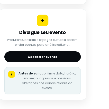
+
Divulgue seu evento
Produtores, artistas e espaços culturais podem
enviar eventos para análise editorial.
Cadastrar evento
Antes de sair:
confirme data, horário,
i
endereço, ingressos e possíveis
alterações nos canais oficiais do
evento.