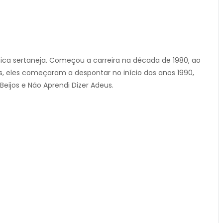
ca sertaneja. Começou a carreira na década de 1980, ao
s, eles começaram a despontar no início dos anos 1990,
ijos e Não Aprendi Dizer Adeus.